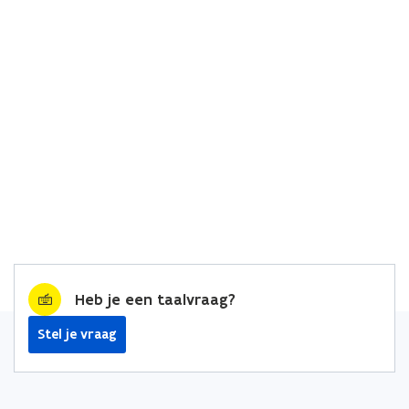
Heb je een taalvraag?
Stel je vraag