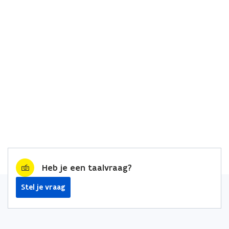
Heb je een taalvraag?
Stel je vraag