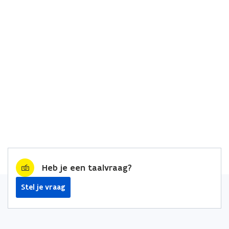
Heb je een taalvraag?
Stel je vraag