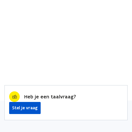
Heb je een taalvraag?
Stel je vraag