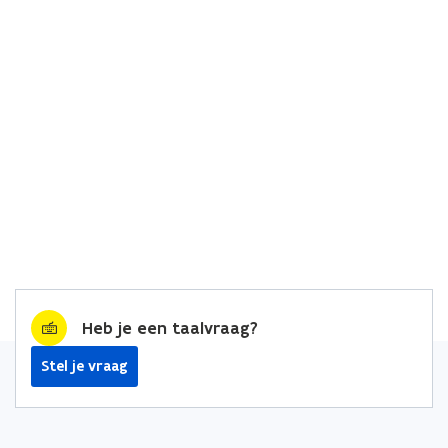
Heb je een taalvraag?
Stel je vraag