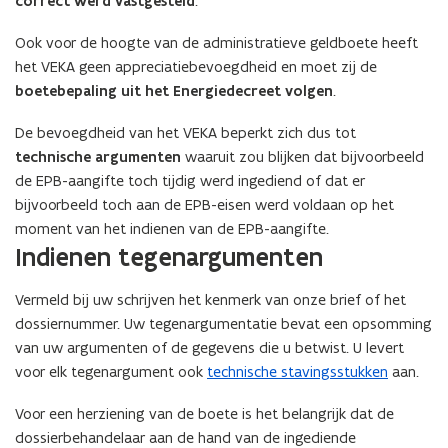
correct werd vastgesteld
.
Ook voor de hoogte van de administratieve geldboete heeft
het VEKA geen appreciatiebevoegdheid en moet zij de
boetebepaling uit het Energiedecreet volgen
.
De bevoegdheid van het VEKA beperkt zich dus tot
technische argumenten
waaruit zou blijken dat bijvoorbeeld
de EPB-aangifte toch tijdig werd ingediend of dat er
bijvoorbeeld toch aan de EPB-eisen werd voldaan op het
moment van het indienen van de EPB-aangifte.
Indienen tegenargumenten
Vermeld bij uw schrijven het kenmerk van onze brief of het
dossiernummer. Uw tegenargumentatie bevat een opsomming
van uw argumenten of de gegevens die u betwist. U levert
voor elk tegenargument ook
technische stavingsstukken
aan.
Voor een herziening van de boete is het belangrijk dat de
dossierbehandelaar aan de hand van de ingediende