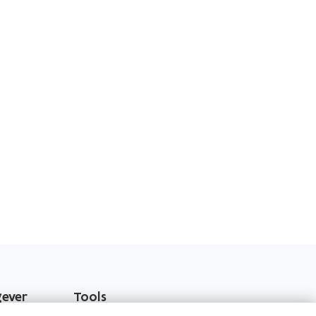
gever
Tools