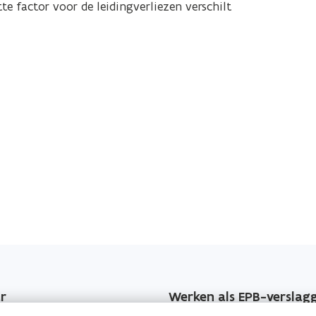
e factor voor de leidingverliezen verschilt
r
Werken als EPB-verslag