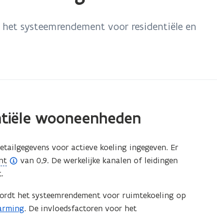
 het systeemrendement voor residentiële en
entiële wooneenheden
tailgegevens voor actieve koeling ingegeven. Er
nt
van 0,9. De werkelijke kanalen of leidingen
.
rdt het systeemrendement voor ruimtekoeling op
arming
. De invloedsfactoren voor het