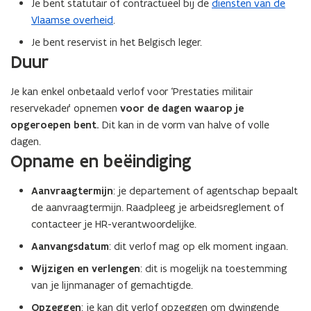
Je bent statutair of contractueel bij de
diensten van de
Vlaamse overheid
.
Je bent reservist in het Belgisch leger.
Duur
Je kan enkel onbetaald verlof voor ‘Prestaties militair
reservekader’ opnemen
voor de dagen waarop je
opgeroepen bent.
Dit kan in de vorm van halve of volle
dagen.
Opname en beëindiging
Aanvraagtermijn
: je departement of agentschap bepaalt
de aanvraagtermijn. Raadpleeg je arbeidsreglement of
contacteer je HR-verantwoordelijke.
Aanvangsdatum
: dit verlof mag op elk moment ingaan.
Wijzigen en verlengen
: dit is mogelijk na toestemming
van je lijnmanager of gemachtigde.
Opzeggen
: je kan dit verlof opzeggen om dwingende