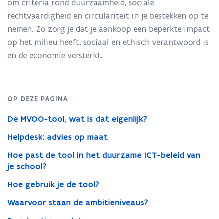
je
om criteria rond duurzaamheid, sociale
overheidsopdrachten
rechtvaardigheid en circulariteit in je bestekken op te
nemen. Zo zorg je dat je aankoop een beperkte impact
op het milieu heeft, sociaal en ethisch verantwoord is
en de economie versterkt.
OP DEZE PAGINA
De MVOO-tool, wat is dat eigenlijk?
Helpdesk: advies op maat
Hoe past de tool in het duurzame ICT-beleid van
je school?
Hoe gebruik je de tool?
Waarvoor staan de ambitieniveaus?