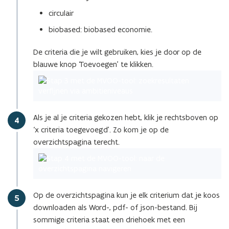
circulair
biobased: biobased economie.
De criteria die je wilt gebruiken, kies je door op de
blauwe knop ‘Toevoegen’ te klikken.
Als je al je criteria gekozen hebt, klik je rechtsboven op
Stap
4
‘x criteria toegevoegd’. Zo kom je op de
overzichtspagina terecht.
Op de overzichtspagina kun je elk criterium dat je koos
Stap
5
downloaden als Word-, pdf- of json-bestand. Bij
sommige criteria staat een driehoek met een