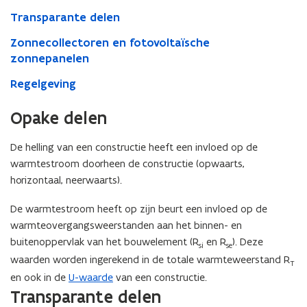
resultaat
Transparante delen
Zonnecollectoren en fotovoltaïsche
zonnepanelen
Regelgeving
Opake delen
De helling van een constructie heeft een invloed op de
warmtestroom doorheen de constructie (opwaarts,
horizontaal, neerwaarts).
De warmtestroom heeft op zijn beurt een invloed op de
warmteovergangsweerstanden aan het binnen- en
buitenoppervlak van het bouwelement (R
en R
). Deze
si
se
waarden worden ingerekend in de totale warmteweerstand R
T
en ook in de
U-waarde
van een constructie.
Transparante delen