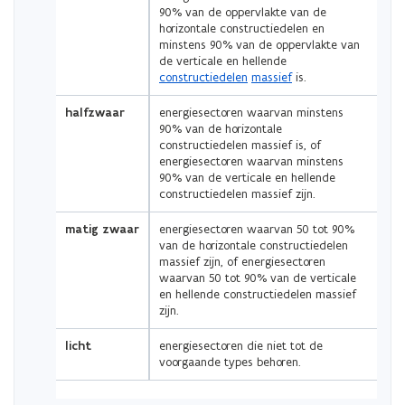
90% van de oppervlakte van de
horizontale constructiedelen en
minstens 90% van de oppervlakte van
de verticale en hellende
constructiedelen
massief
is.
halfzwaar
energiesectoren waarvan minstens
90% van de horizontale
constructiedelen massief is, of
energiesectoren waarvan minstens
90% van de verticale en hellende
constructiedelen massief zijn.
matig zwaar
energiesectoren waarvan 50 tot 90%
van de horizontale constructiedelen
massief zijn, of energiesectoren
waarvan 50 tot 90% van de verticale
en hellende constructiedelen massief
zijn.
licht
energiesectoren die niet tot de
voorgaande types behoren.