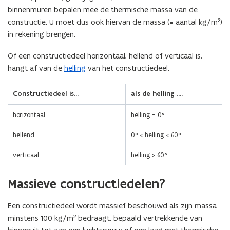
binnenmuren bepalen mee de thermische massa van de
constructie. U moet dus ook hiervan de massa (= aantal kg/m²)
in rekening brengen.
Of een constructiedeel horizontaal, hellend of verticaal is,
hangt af van de
helling
van het constructiedeel.
Constructiedeel is…
als de helling ….
horizontaal
helling = 0°
hellend
0° < helling < 60°
verticaal
helling > 60°
Massieve constructiedelen?
Een constructiedeel wordt massief beschouwd als zijn massa
minstens 100 kg/m² bedraagt, bepaald vertrekkende van