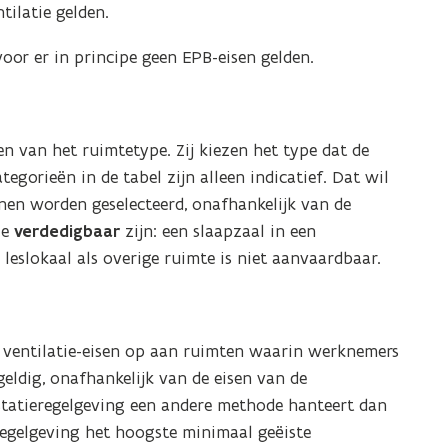
tilatie gelden.
or er in principe geen EPB-eisen gelden.
 van het ruimtetype. Zij kiezen het type dat de
egorieën in de tabel zijn alleen indicatief. Dat wil
nen worden geselecteerd, onafhankelijk van de
ze
verdedigbaar
zijn: een slaapzaal in een
leslokaal als overige ruimte is niet aanvaardbaar.
 ventilatie-eisen op aan ruimten waarin werknemers
geldig, onafhankelijk van de eisen van de
statieregelgeving een andere methode hanteert dan
regelgeving het hoogste minimaal geëiste