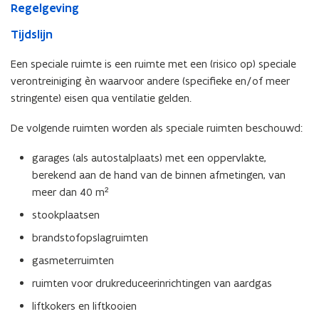
Regelgeving
Tijdslijn
Een speciale ruimte is een ruimte met een (risico op) speciale
verontreiniging èn waarvoor andere (specifieke en/of meer
stringente) eisen qua ventilatie gelden.
De volgende ruimten worden als speciale ruimten beschouwd:
garages (als autostalplaats) met een oppervlakte,
berekend aan de hand van de binnen afmetingen, van
meer dan 40 m²
stookplaatsen
brandstofopslagruimten
gasmeterruimten
ruimten voor drukreduceerinrichtingen van aardgas
liftkokers en liftkooien