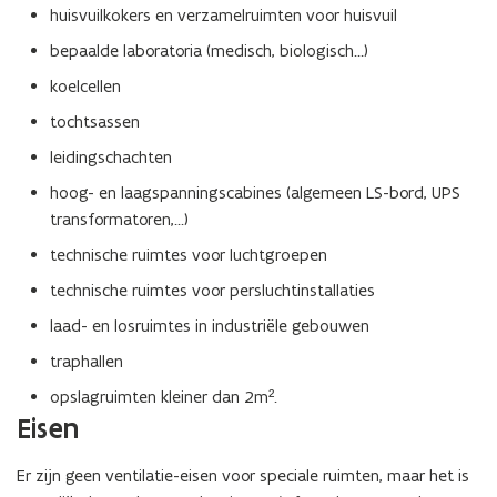
huisvuilkokers en verzamelruimten voor huisvuil
bepaalde laboratoria (medisch, biologisch…)
koelcellen
tochtsassen
leidingschachten
hoog- en laagspanningscabines (algemeen LS-bord, UPS
transformatoren,...)
technische ruimtes voor luchtgroepen
technische ruimtes voor persluchtinstallaties
laad- en losruimtes in industriële gebouwen
traphallen
opslagruimten kleiner dan 2m².
Eisen
Er zijn geen ventilatie-eisen voor speciale ruimten, maar het is