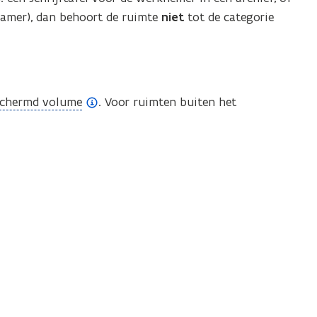
kamer), dan behoort de ruimte
niet
tot de categorie
schermd volume
. Voor ruimten buiten het