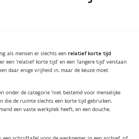
ing als mensen er slechts een
relatief korte tijd
 een ‘relatief korte tijd’ en een ‘langere tijd’ verstaan
en daar enige vrijheid in, maar de keuze moet
n onder de categorie ‘niet bestemd voor menselijke
n die de ruimte slechts een korte tijd gebruiken.
mand een vaste werkplek heeft, en een douche.
. een schrijftafel voor de werknemer in een archief, of