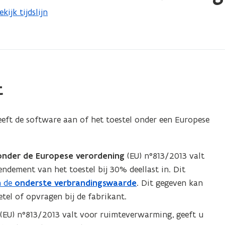
ekijk tijdslijn
t
geeft de software aan of het toestel onder een Europese
onder de Europese verordening
(EU) n°813/2013 valt
ndement van het toestel bij 30% deellast in. Dit
n de
onderste verbrandingswaarde
. Dit gegeven kan
etel of opvragen bij de fabrikant.
 (EU) n°813/2013 valt voor ruimteverwarming, geeft u