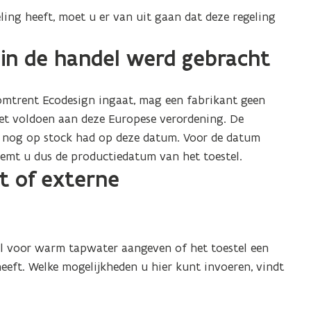
eling heeft, moet u er van uit gaan dat deze regeling
in de handel werd gebracht
mtrent Ecodesign ingaat, mag een fabrikant geen
iet voldoen aan deze Europese verordening. De
j nog op stock had op deze datum. Voor de datum
eemt u dus de productiedatum van het toestel.
t of externe
tel voor warm tapwater aangeven of het toestel een
eft. Welke mogelijkheden u hier kunt invoeren, vindt