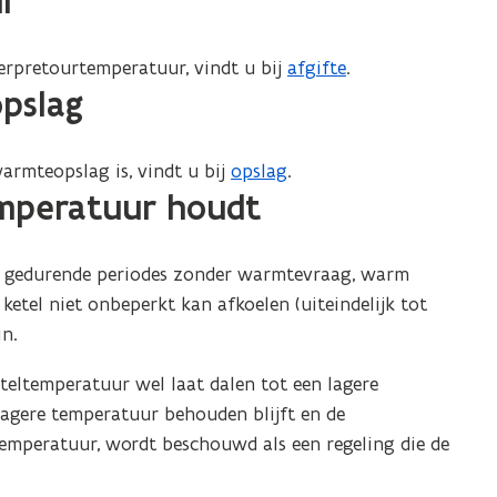
r
erpretourtemperatuur, vindt u bij
afgifte
.
pslag
rmteopslag is, vindt u bij
opslag
.
emperatuur houdt
ook gedurende periodes zonder warmtevraag, warm
 ketel niet onbeperkt kan afkoelen (uiteindelijk tot
n.
teltemperatuur wel laat dalen tot een lagere
lagere temperatuur behouden blijft en de
emperatuur, wordt beschouwd als een regeling die de