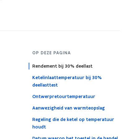
OP DEZE PAGINA
Rendement bij 30% deellast
Ketelinlaattemperatuur bij 30%
deellasttest
Ontwerpretourtemperatuur
Aanwezigheid van warmteopslag
Regeling die de ketel op temperatuur
houdt
Datum waarop het toestel in de handel