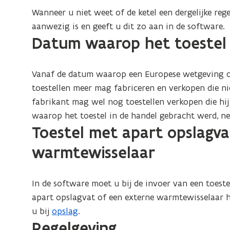
Wanneer u niet weet of de ketel een dergelijke reg
aanwezig is en geeft u dit zo aan in de software.
Datum waarop het toestel 
Vanaf de datum waarop een Europese wetgeving o
toestellen meer mag fabriceren en verkopen die n
fabrikant mag wel nog toestellen verkopen die hi
waarop het toestel in de handel gebracht werd, n
Toestel met apart opslagva
warmtewisselaar
In de software moet u bij de invoer van een toes
apart opslagvat of een externe warmtewisselaar he
u bij
opslag
.
Regelgeving