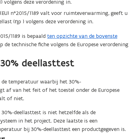
1) volgens deze verordening in.
 (EU) n°2015/1189 valt voor ruimteverwarming, geeft u
last (ηp ) volgens deze verordening in.
2015/1189 is bepaald
ten opzichte van de bovenste
p de technische fiche volgens de Europese verordening
 30% deellasttest
 de temperatuur waarbij het 30%-
t af van het feit of het toestel onder de Europese
lt of niet.
 30%-deellasttest is niet hetzelfde als de
teem in het project. Deze laatste is een
mperatuur bij 30%-deellasttest een productgegeven is.