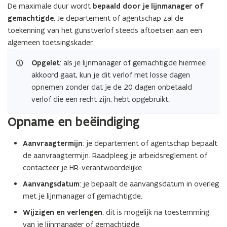
De maximale duur wordt
bepaald door je lijnmanager of
gemachtigde
. Je departement of agentschap zal de
toekenning van het gunstverlof steeds aftoetsen aan een
algemeen toetsingskader.
Opgelet
: als je lijnmanager of gemachtigde hiermee
akkoord gaat, kun je dit verlof met losse dagen
opnemen zonder dat je de 20 dagen onbetaald
verlof die een recht zijn, hebt opgebruikt.
Opname en beëindiging
Aanvraagtermijn
: je departement of agentschap bepaalt
de aanvraagtermijn. Raadpleeg je arbeidsreglement of
contacteer je HR-verantwoordelijke.
Aanvangsdatum
: je bepaalt de aanvangsdatum in overleg
met je lijnmanager of gemachtigde.
Wijzigen en verlengen
:
dit is mogelijk na toestemming
van je lijnmanager of gemachtigde.