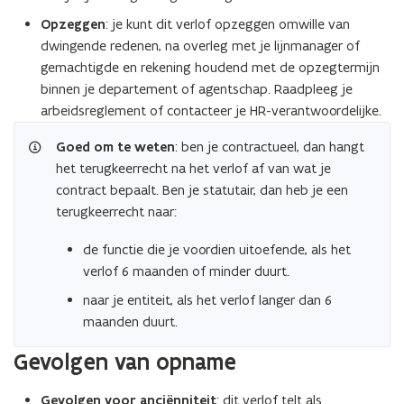
Opzeggen
:
je kunt dit verlof opzeggen omwille van
dwingende redenen, na overleg met je lijnmanager of
gemachtigde en rekening houdend met de opzegtermijn
binnen je departement of agentschap. Raadpleeg je
arbeidsreglement of contacteer je HR-verantwoordelijke.
Goed om te weten
:
ben je contractueel, dan hangt
het terugkeerrecht na het verlof af van wat je
contract bepaalt. Ben je statutair, dan heb je een
terugkeerrecht naar:
de functie die je voordien uitoefende, als het
verlof 6 maanden of minder duurt.
naar je entiteit, als het verlof langer dan 6
maanden duurt.
Gevolgen van opname
Gevolgen voor anciënniteit
: dit verlof telt als