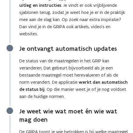
uitleg en instructies
. Je vindt er ook vrijblijvende
sjablonen terug, zodat je weet hoe je er in de praktijk
mee aan de slag kan. Op zoek naar extra inspiratie?
Dan vind je in de GRIPA ook artikels, video’s en
websites.
Je ontvangt automatisch updates
De status van de maatregelen in het GRIP kan
veranderen. Dat gebeurt bijvoorbeeld als je een
bestaande maatregel moet herevalueren of als de
norm verandert. De applicatie
werkt dan automatisch
de status bij
. Op die manier weet je of je nog voldoet
aan de huidige normen.
Je weet wie wat moet én wie wat
mag doen
De GRIPA toont je wie betrokken is bij welke maatregel.