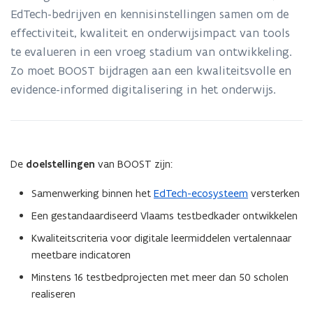
via
EdTech-bedrijven en kennisinstellingen samen om de
samenwerking
effectiviteit, kwaliteit en onderwijsimpact van tools
te evalueren in een vroeg stadium van ontwikkeling.
Zo moet BOOST bijdragen aan een kwaliteitsvolle en
evidence-informed digitalisering in het onderwijs.
De
doelstellingen
van BOOST zijn:
Samenwerking binnen het
EdTech-ecosysteem
versterken
Een gestandaardiseerd Vlaams testbedkader ontwikkelen
Kwaliteitscriteria voor digitale leermiddelen vertalennaar
meetbare indicatoren
Minstens 16 testbedprojecten met meer dan 50 scholen
realiseren