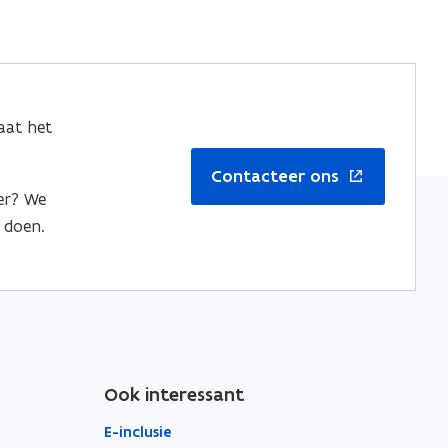
aat het
Contacteer ons
er? We
 doen.
Ook interessant
E-inclusie