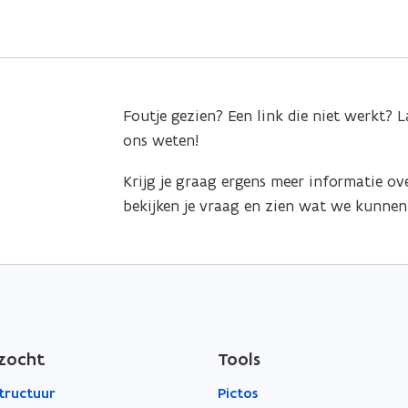
Foutje gezien? Een link die niet werkt? L
ons weten!
Krijg je graag ergens meer informatie ov
bekijken je vraag en zien wat we kunnen
zocht
Tools
structuur
Pictos