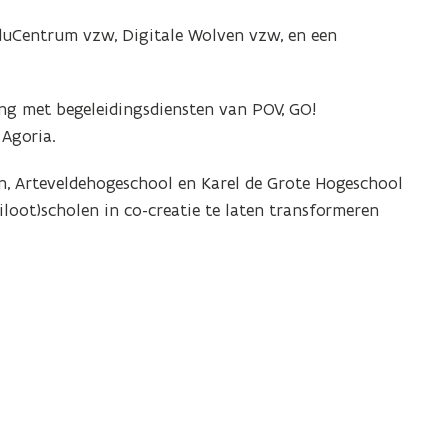
eduCentrum vzw, Digitale Wolven vzw, en een
ng met begeleidingsdiensten van POV, GO!
 Agoria.
n, Arteveldehogeschool en Karel de Grote Hogeschool
loot)scholen in co-creatie te laten transformeren