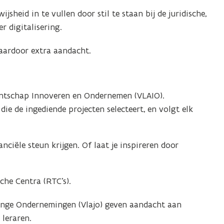
sheid in te vullen door stil te staan bij de juridische,
r digitalisering.
aardoor extra aandacht.
entschap Innoveren en Ondernemen (VLAIO).
die de ingediende projecten selecteert, en volgt elk
anciële steun krijgen. Of laat je inspireren door
che Centra (RTC’s).
nge Ondernemingen (Vlajo) geven aandacht aan
leraren.