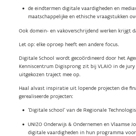
de eindtermen digitale vaardigheden en mediawij
maatschappelijke en ethische vraagstukken ove
Ook domein- en vakoverschrijdend werken krijgt d
Let op: elke oproep heeft een andere focus.
Digitale School wordt gecoördineerd door het Ag
Kenniscentrum Digisprong zit bij VLAIO in de jury 
uitgekozen traject mee op.
Haal alvast inspiratie uit lopende projecten die fin
gerealiseerde projecten:
‘Digitale school’ van de Regionale Technologis
UNIZO Onderwijs & Ondernemen en Vlaamse Jo
digitale vaardigheden in hun programma voor 