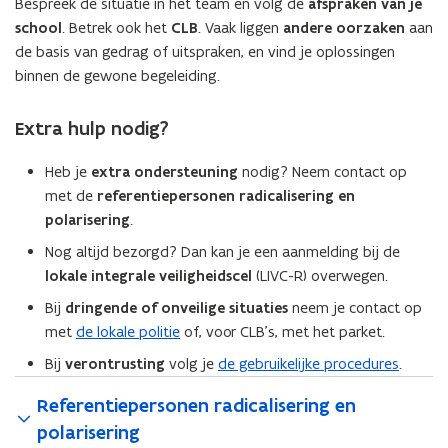
Bespreek de situatie in het team en volg de
afspraken van je
school
. Betrek ook het
CLB
. Vaak liggen
andere oorzaken
aan
de basis van gedrag of uitspraken, en vind je oplossingen
binnen de gewone begeleiding.
Extra hulp nodig?
Heb je
extra ondersteuning
nodig? Neem contact op
met de
referentiepersonen radicalisering en
polarisering
.
Nog altijd bezorgd? Dan kan je een aanmelding bij de
lokale integrale veiligheidscel
(LIVC-R) overwegen.
Bij
dringende of onveilige situaties
neem je contact op
met
de lokale politie
of, voor CLB’s, met het parket.
Bij
verontrusting
volg je
de gebruikelijke procedures
.
Referentiepersonen radicalisering en
polarisering