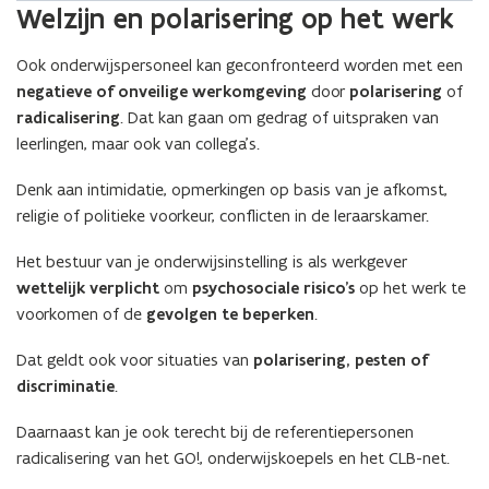
Welzijn en polarisering op het werk
Ook onderwijspersoneel kan geconfronteerd worden met een
negatieve of onveilige werkomgeving
door
polarisering
of
radicalisering
. Dat kan gaan om gedrag of uitspraken van
leerlingen, maar ook van collega’s.
Denk aan intimidatie, opmerkingen op basis van je afkomst,
religie of politieke voorkeur, conflicten in de leraarskamer.
Het bestuur van je onderwijsinstelling is als werkgever
wettelijk verplicht
om
psychosociale risico’s
op het werk te
voorkomen of de
gevolgen te beperken
.
Dat geldt ook voor situaties van
polarisering, pesten of
discriminatie
.
Daarnaast kan je ook terecht bij de referentiepersonen
radicalisering van het GO!, onderwijskoepels en het CLB-net.