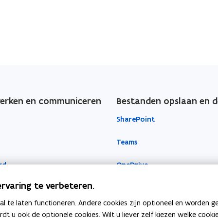
rken en communiceren
Bestanden opslaan en d
SharePoint
Teams
rd
OneDrive
rvaring te verbeteren.
 te laten functioneren. Andere cookies zijn optioneel en worden g
ardt u ook de optionele cookies. Wilt u liever zelf kiezen welke cook