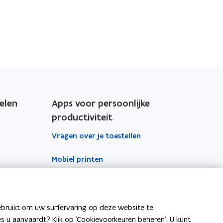
elen
Apps voor persoonlijke
productiviteit
Vragen over je toestellen
Mobiel printen
Vergaderinfrastructuur
Outlook
ebruikt om uw surfervaring op deze website te
ies u aanvaardt? Klik op 'Cookievoorkeuren beheren'. U kunt