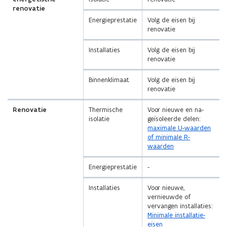
renovatie
Energieprestatie
Volg de eisen bij
renovatie
Installaties
Volg de eisen bij
renovatie
Binnenklimaat
Volg de eisen bij
renovatie
Renovatie
Thermische
Voor nieuwe en na-
isolatie
geïsoleerde delen:
maximale U-waarden
of minimale R-
waarden
Energieprestatie
-
Installaties
Voor nieuwe,
vernieuwde of
vervangen installaties:
Minimale installatie-
eisen