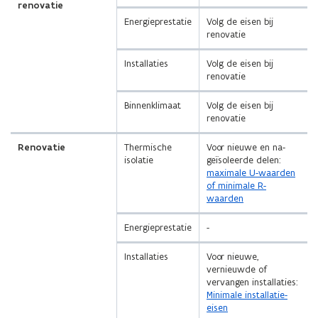
renovatie
Energieprestatie
Volg de eisen bij
renovatie
Installaties
Volg de eisen bij
renovatie
Binnenklimaat
Volg de eisen bij
renovatie
Renovatie
Thermische
Voor nieuwe en na-
isolatie
geïsoleerde delen:
maximale U-waarden
of minimale R-
waarden
Energieprestatie
-
Installaties
Voor nieuwe,
vernieuwde of
vervangen installaties:
Minimale installatie-
eisen