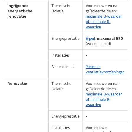
Ingrijpende
Thermische
Voor nieuwe en na-
energetische
isolatie
geïsoleerde delen:
renovatie
maximale U-waarden
of minimale R-
waarden
Energieprestatie
E-peil
:
maximaal E90
(wooneenheid)
Installaties
-
Binnenklimaat
Minimale
ventilatievoorzieningen
Renovatie
Thermische
Voor nieuwe en na-
isolatie
geïsoleerde delen:
maximale U-waarden
of minimale R-
waarden
Energieprestatie
-
Installaties
Voor nieuwe,