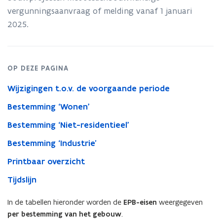
vergunningsaanvraag of melding vanaf 1 januari
2025.
OP DEZE PAGINA
Wijzigingen t.o.v. de voorgaande periode
Bestemming ‘Wonen'
Bestemming ‘Niet-residentieel'
Bestemming ‘Industrie’
Printbaar overzicht
Tijdslijn
In de tabellen hieronder worden de
EPB-eisen
weergegeven
per bestemming van het gebouw
.