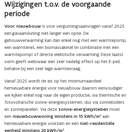
Wijzigingen t.o.v. de voorgaande
periode
Voor nieuwbouw
is voor vergunningsaanvragen vanaf 2025
een gasaansluiting niet langer een optie. De
gebouwverwarming kan dan enkel nog met een warmtepomp,
een warmtenet, een biomassaketel (in combinatie met een
warmtepomp) of directe elektrische verwarming. Deze laatst
vorm geeft weliswaar een zeer nadelig effect op het E-peil,
behalve bij een zeer lage warmtevraag.
Vanaf 2025 wordt de eis op het minimumaandeel
hernieuwbare energie voor nieuwbouw daarom eenvoudiger:
we kijken enkel nog naar de eigen productie, via thermische en
fotovoltaïsche zonne-energiesystemen, dus via zonneboilers
en zonnepanelen. Via deze
zonne-energiesystemen
moet
een
nieuwbouwwoning
minstens in 15 kWh/m²
aan
hernieuwbare energie voorzien en een
niet-residentiële
eenheid minstens 20 kWh/m²
.