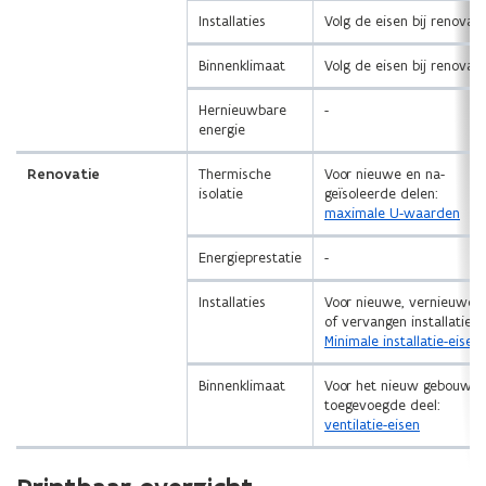
Installaties
Volg de eisen bij renovati
Binnenklimaat
Volg de eisen bij renovati
Hernieuwbare
-
energie
Renovatie
Thermische
Voor nieuwe en na-
isolatie
geïsoleerde delen:
maximale U-waarden
Energieprestatie
-
Installaties
Voor nieuwe, vernieuwde
of vervangen installaties:
Minimale installatie-eisen
Binnenklimaat
Voor het nieuw gebouwd
toegevoegde deel:
ventilatie-eisen