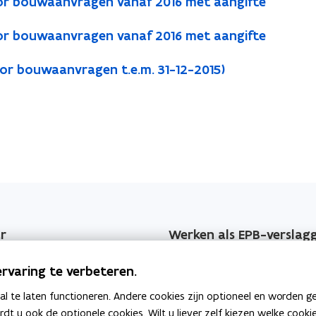
or bouwaanvragen vanaf 2016 met aangifte
or bouwaanvragen vanaf 2016 met aangifte
or bouwaanvragen t.e.m. 31-12-2015)
r
Werken als EPB-verslag
jzers
Erkenningsvoorwaarden
rvaring te verbeteren.
 EPB-wijzigingen
Permanente vorming
 te laten functioneren. Andere cookies zijn optioneel en worden g
ardt u ook de optionele cookies. Wilt u liever zelf kiezen welke cook