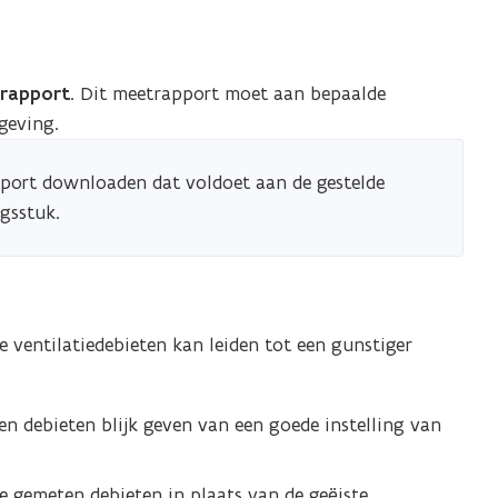
rapport
. Dit meetrapport moet aan bepaalde
lgeving.
ort downloaden dat voldoet aan de gestelde
ngsstuk.
 ventilatiedebieten kan leiden tot een gunstiger
n debieten blijk geven van een goede instelling van
 gemeten debieten in plaats van de geëiste