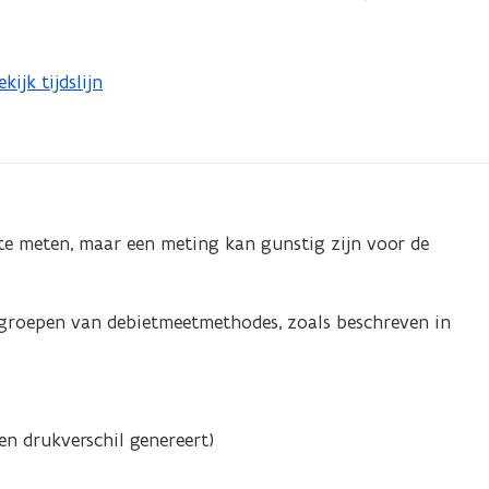
ekijk tijdslijn
e meten, maar een meting kan gunstig zijn voor de
 groepen van debietmeetmethodes, zoals beschreven in
en drukverschil genereert)