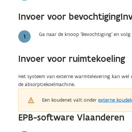
Invoer voor bevochtigingIn
Ga naar de knoop ‘Bevochtiging’ en volg
Stap
1
Invoer voor ruimtekoeling
Het systeem van externe warmtelevering kan wel 
de absorptiekoelmachine.
Een koudenet valt onder
externe koudel
EPB-software Vlaanderen