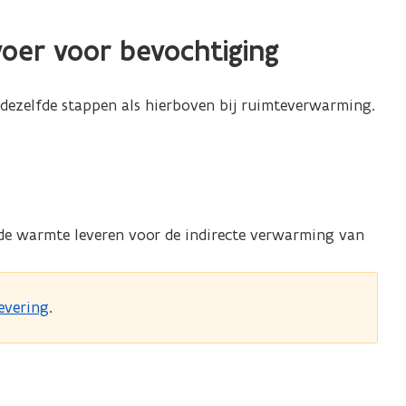
voer voor bevochtiging
 dezelfde stappen als hierboven bij ruimteverwarming.
de warmte leveren voor de indirecte verwarming van
evering
.