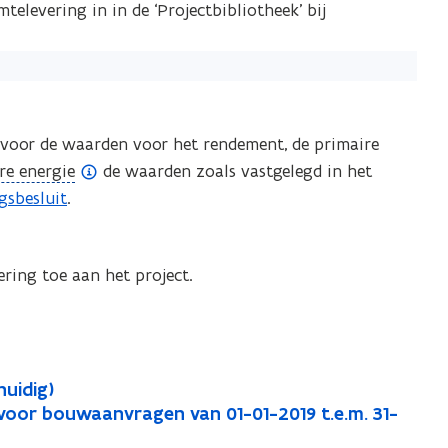
elevering in in de ‘Projectbibliotheek’ bij
 voor de waarden voor het rendement, de primaire
re energie
de waarden zoals vastgelegd in het
gsbesluit
.
ring toe aan het project.
huidig)
(voor bouwaanvragen van 01-01-2019 t.e.m. 31-