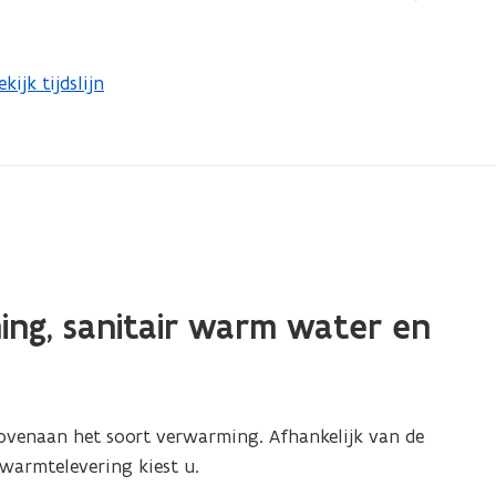
ekijk tijdslijn
ing, sanitair warm water en
ovenaan het soort verwarming. Afhankelijk van de
warmtelevering kiest u.