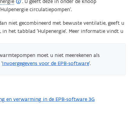
nergie
’. U geeft deze in onder de knoop
‘Hulpenergie circulatiepompen’.
dan niet gecombineerd met bewuste ventilatie, geeft u
, in het tabblad ‘Hulpenergie’. Meer informatie vindt u
warmtepompen moet u niet meerekenen als
‘
Invoergegevens voor de EPB-software
’.
ling en verwarming in de EPB-software 3G