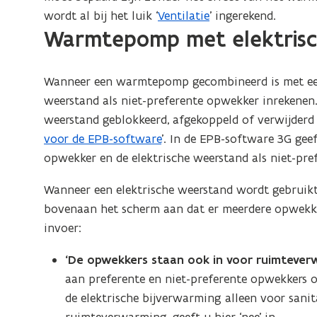
wordt al bij het luik ‘
Ventilatie
’ ingerekend.
Warmtepomp met elektrisc
Wanneer een warmtepomp gecombineerd is met ee
weerstand als niet-preferente opwekker inrekenen.
weerstand geblokkeerd, afgekoppeld of verwijderd w
voor de EPB-software
’. In de EPB-software 3G gee
opwekker en de elektrische weerstand als niet-pre
Wanneer een elektrische weerstand wordt gebruik
bovenaan het scherm aan dat er meerdere opwekking
invoer:
‘De opwekkers staan ook in voor ruimtever
aan preferente en niet-preferente opwekkers 
de elektrische bijverwarming alleen voor sani