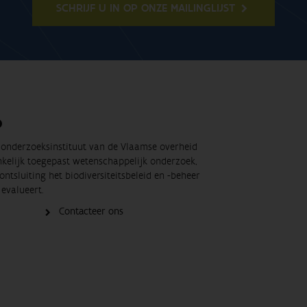
SCHRIJF U IN OP ONZE MAILINGLIJST
O
t onderzoeksinstituut van de Vlaamse overheid
nkelijk toegepast wetenschappelijk onderzoek,
ontsluiting het biodiversiteitsbeleid en -beheer
evalueert.
Contacteer ons