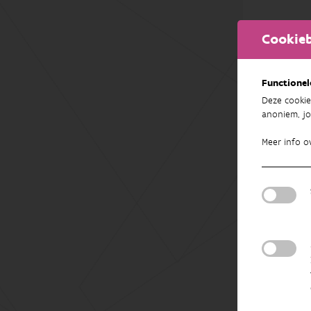
Cookieb
Functionel
Deze cookie
anoniem, jo
Meer info o