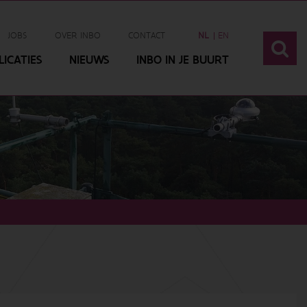
JOBS
OVER INBO
CONTACT
NL
EN
ICATIES
NIEUWS
INBO IN JE BUURT