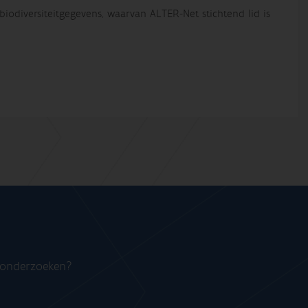
iodiversiteitgegevens, waarvan ALTER-Net stichtend lid is
n onderzoeken?