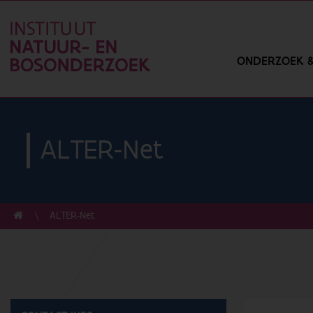
ONDERZOEK &
ALTER-Net
ALTER-Net