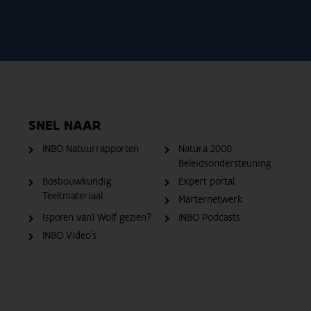
SNEL NAAR
INBO Natuurrapporten
Natura 2000
Beleidsondersteuning
Bosbouwkundig
Expert portal
Teeltmateriaal
Marternetwerk
(sporen van) Wolf gezien?
INBO Podcasts
INBO Video's