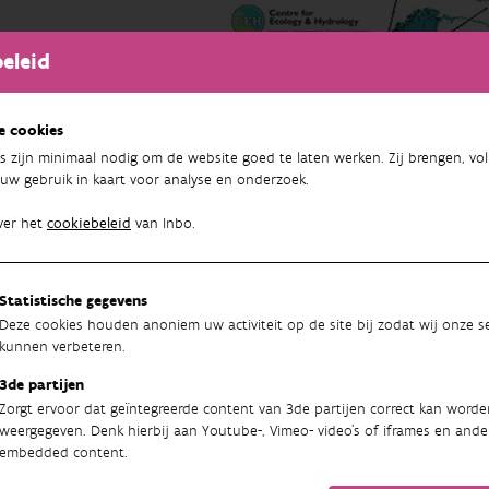
eleid
e cookies
s zijn minimaal nodig om de website goed te laten werken. Zij brengen, vol
uw gebruik in kaart voor analyse en onderzoek.
ver het
cookiebeleid
van Inbo.
Statistische gegevens
Deze cookies houden anoniem uw activiteit op de site bij zodat wij onze se
kunnen verbeteren.
3de partijen
Zorgt ervoor dat geïntegreerde content van 3de partijen correct kan worde
weergegeven. Denk hierbij aan Youtube-, Vimeo- video's of iframes en ande
embedded content.