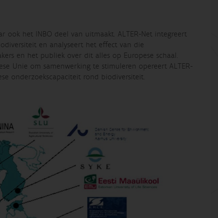
ar ook het INBO deel van uitmaakt. ALTER-Net integreert
diversiteit en analyseert het effect van die
rs en het publiek over dit alles op Europese schaal.
pese Unie om samenwerking te stimuleren opereert ALTER-
se onderzoekscapaciteit rond biodiversiteit.