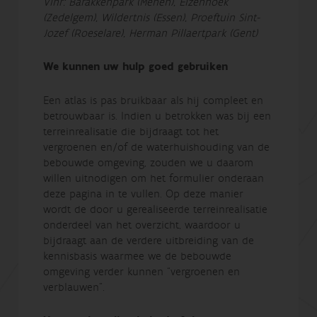
Vlnr: Barakkenpark (Menen), Elzenhoek
(Zedelgem), Wildertnis (Essen), Proeftuin Sint-
Jozef (Roeselare), Herman Pillaertpark (Gent)
We kunnen uw hulp goed gebruiken
Een atlas is pas bruikbaar als hij compleet en
betrouwbaar is. Indien u betrokken was bij een
terreinrealisatie die bijdraagt tot het
vergroenen en/of de waterhuishouding van de
bebouwde omgeving, zouden we u daarom
willen uitnodigen om het formulier onderaan
deze pagina in te vullen. Op deze manier
wordt de door u gerealiseerde terreinrealisatie
onderdeel van het overzicht, waardoor u
bijdraagt aan de verdere uitbreiding van de
kennisbasis waarmee we de bebouwde
omgeving verder kunnen “vergroenen en
verblauwen”.