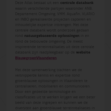
Deze Atlas bestaat uit een
centrale databank
waarin verschillende partijen waaronder ANB,
Departement Omgeving, VMM, Aquafin, VLARIO
en INBO gerealiseerde projecten capteren en
inhoudelijke expertise inbrengen. Met deze
centrale databank wordt onderzoek gedaan
rond
natuurgebaseerde oplossingen
in en
rond de bebouwde omgeving. De meest
inspirerende terreinrealisaties uit deze centrale
databank zijn raadpleegbaar op de
website
BlauwgroenVlaanderen
.
Met deze samenwerking trachten we de
versnipperde kennis en expertise rond
groenblauwe oplossingen in Vlaanderen te
centraliseren, mobiliseren en communiceren.
Door een gedeelde terminologie en
classificaties uit te werken krijgen we een beter
beeld van deze ingrepen en kunnen we de
diversiteit aan groenblauwe terreinrealisaties in