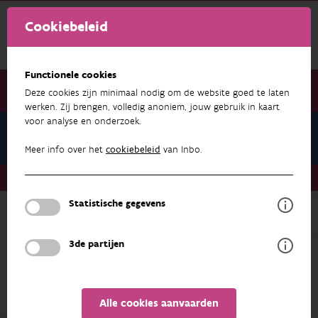
Cookiebeleid
Functionele cookies
Deze cookies zijn minimaal nodig om de website goed te laten
werken. Zij brengen, volledig anoniem, jouw gebruik in kaart
voor analyse en onderzoek.
Atlas Groenblauwe Oplossingen
Meer info over het
cookiebeleid
van Inbo.
Atlas Groenblauwe Oplossingen
Statistische gegevens
3de partijen
Alle cookies aanvaarden