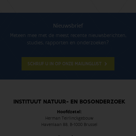
Nieuwsbrief
Meteen mee met de meest recente nieuwsberichten,
studies, rapporten en onderzoeken?
SCHRIJF U IN OP ONZE MAILINGLIJST
INSTITUUT NATUUR- EN BOSONDERZOEK
Hoofdzetel:
Herman Teirlinckgebouw
Havenlaan 88, B-1000 Brussel