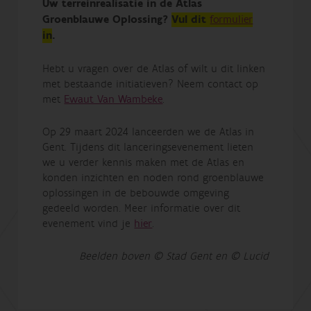
Uw terreinrealisatie in de Atlas
Groenblauwe Oplossing?
Vul dit
formulier
in
.
Hebt u vragen over de Atlas of wilt u dit linken
met bestaande initiatieven? Neem contact op
met
Ewaut Van Wambeke
.
Op 29 maart 2024 lanceerden we de Atlas in
Gent. Tijdens dit lanceringsevenement lieten
we u verder kennis maken met de Atlas en
konden inzichten en noden rond groenblauwe
oplossingen in de bebouwde omgeving
gedeeld worden. Meer informatie over dit
evenement vind je
hier
.
Beelden boven
©
Stad Gent en
©
Lucid