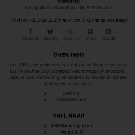
Postadres:
Koning Albert II-laan 15 bus 186, B-1210 Brussel
Telefoon:
+32 2 430 26 37 (ma -vr van 10-12, niet op woensdag)
Facebook
Bluesky
Instagram
Vimeo
LinkedIn
OVER INBO
Het INBO is het onderzoeksinstituut van de Vlaamse overheid
dat via onafhankelijk toegepast wetenschappelijk onderzoek,
data- en kennisontsluiting het biodiversiteitsbeleid en -beheer
onderbouwt en evalueert.
Over ons
Contacteer ons
SNEL NAAR
INBO Natuurrapporten
Natura 2000