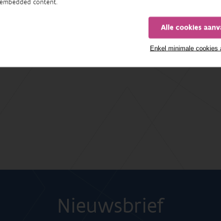
embedded content.
Alle cookies aan
Enkel minimale cookies
Nieuwsbrief