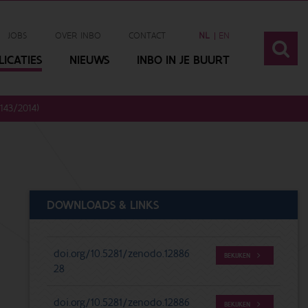
JOBS
OVER INBO
CONTACT
NL
EN
ICATIES
NIEUWS
INBO IN JE BUURT
1143/2014)
DOWNLOADS & LINKS
doi.org/10.5281/zenodo.12886
BEKIJKEN
28
doi.org/10.5281/zenodo.12886
BEKIJKEN