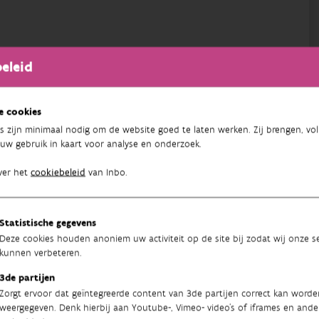
eleid
e cookies
s zijn minimaal nodig om de website goed te laten werken. Zij brengen, vol
uw gebruik in kaart voor analyse en onderzoek.
ver het
cookiebeleid
van Inbo.
Statistische gegevens
Deze cookies houden anoniem uw activiteit op de site bij zodat wij onze se
kunnen verbeteren.
3de partijen
Zorgt ervoor dat geïntegreerde content van 3de partijen correct kan worde
weergegeven. Denk hierbij aan Youtube-, Vimeo- video's of iframes en ande