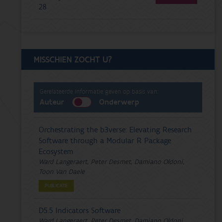
28
MISSCHIEN ZOCHT U?
Gerelateerde informatie geven op basis van:
Auteur
Onderwerp
Orchestrating the b3verse: Elevating Research
Software through a Modular R Package
Ecosystem
Ward Langeraert, Peter Desmet, Damiano Oldoni,
Toon Van Daele
PUBLICATIE
D5.5 Indicators Software
Ward Langeraert, Peter Desmet, Damiano Oldoni,