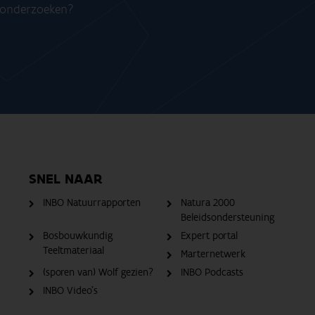
n onderzoeken?
SNEL NAAR
INBO Natuurrapporten
Natura 2000
Beleidsondersteuning
Bosbouwkundig
Expert portal
Teeltmateriaal
Marternetwerk
(sporen van) Wolf gezien?
INBO Podcasts
INBO Video's