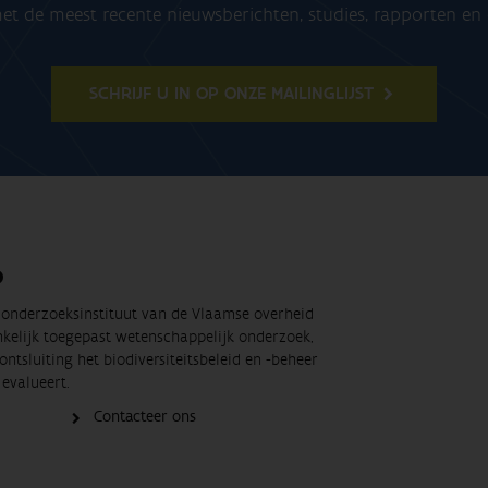
t de meest recente nieuwsberichten, studies, rapporten e
SCHRIJF U IN OP ONZE MAILINGLIJST
O
t onderzoeksinstituut van de Vlaamse overheid
nkelijk toegepast wetenschappelijk onderzoek,
ontsluiting het biodiversiteitsbeleid en -beheer
evalueert.
Contacteer ons