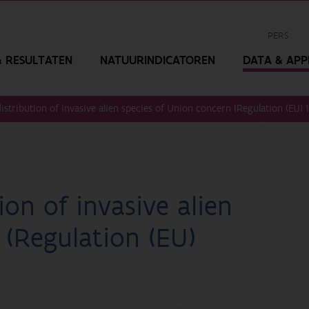
PERS
 RESULTATEN
NATUURINDICATOREN
DATA & APPL
distribution of invasive alien species of Union concern (Regulation (EU) 
ion of invasive alien
 (Regulation (EU)