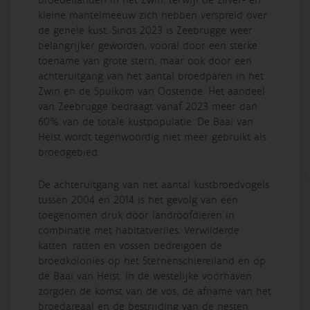
kleine mantelmeeuw zich hebben verspreid over
de gehele kust. Sinds 2023 is Zeebrugge weer
belangrijker geworden, vooral door een sterke
toename van grote stern, maar ook door een
achteruitgang van het aantal broedparen in het
Zwin en de Spuikom van Oostende. Het aandeel
van Zeebrugge bedraagt vanaf 2023 meer dan
60% van de totale kustpopulatie. De Baai van
Heist wordt tegenwoordig niet meer gebruikt als
broedgebied.
De achteruitgang van het aantal kustbroedvogels
tussen 2004 en 2014 is het gevolg van een
toegenomen druk door landroofdieren in
combinatie met habitatverlies. Verwilderde
katten, ratten en vossen bedreigden de
broedkolonies op het Sternenschiereiland en op
de Baai van Heist. In de westelijke voorhaven
zorgden de komst van de vos, de afname van het
broedareaal en de bestrijding van de nesten