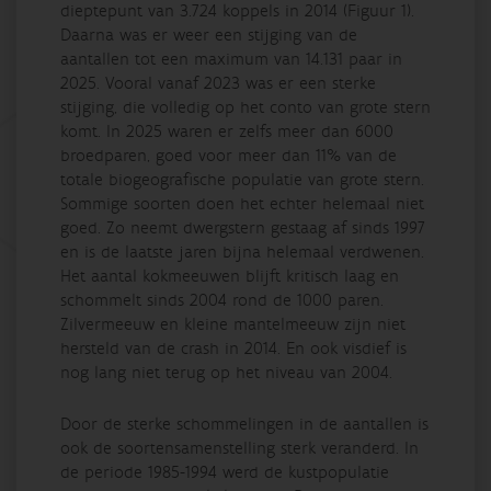
dieptepunt van 3.724 koppels in 2014 (Figuur 1).
Daarna was er weer een stijging van de
aantallen tot een maximum van 14.131 paar in
2025. Vooral vanaf 2023 was er een sterke
stijging, die volledig op het conto van grote stern
komt. In 2025 waren er zelfs meer dan 6000
broedparen, goed voor meer dan 11% van de
totale biogeografische populatie van grote stern.
Sommige soorten doen het echter helemaal niet
goed. Zo neemt dwergstern gestaag af sinds 1997
en is de laatste jaren bijna helemaal verdwenen.
Het aantal kokmeeuwen blijft kritisch laag en
schommelt sinds 2004 rond de 1000 paren.
Zilvermeeuw en kleine mantelmeeuw zijn niet
hersteld van de crash in 2014. En ook visdief is
nog lang niet terug op het niveau van 2004.
Door de sterke schommelingen in de aantallen is
ook de soortensamenstelling sterk veranderd. In
de periode 1985-1994 werd de kustpopulatie