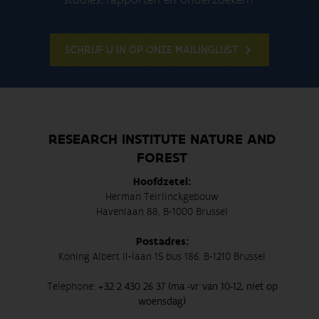
SCHRIJF U IN OP ONZE MAILINGLIJST
RESEARCH INSTITUTE NATURE AND
FOREST
Hoofdzetel:
Herman Teirlinckgebouw
Havenlaan 88, B-1000 Brussel
Postadres:
Koning Albert II-laan 15 bus 186, B-1210 Brussel
Telephone:
+32 2 430 26 37 (ma -vr van 10-12, niet op
woensdag)