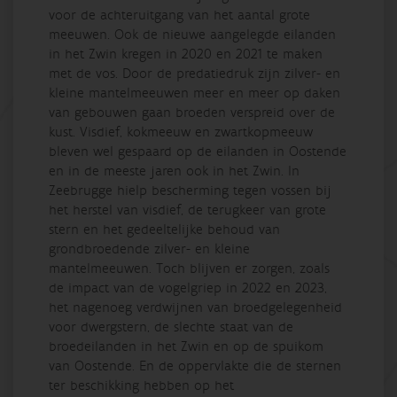
voor de achteruitgang van het aantal grote
meeuwen. Ook de nieuwe aangelegde eilanden
in het Zwin kregen in 2020 en 2021 te maken
met de vos. Door de predatiedruk zijn zilver- en
kleine mantelmeeuwen meer en meer op daken
van gebouwen gaan broeden verspreid over de
kust. Visdief, kokmeeuw en zwartkopmeeuw
bleven wel gespaard op de eilanden in Oostende
en in de meeste jaren ook in het Zwin. In
Zeebrugge hielp bescherming tegen vossen bij
het herstel van visdief, de terugkeer van grote
stern en het gedeeltelijke behoud van
grondbroedende zilver- en kleine
mantelmeeuwen. Toch blijven er zorgen, zoals
de impact van de vogelgriep in 2022 en 2023,
het nagenoeg verdwijnen van broedgelegenheid
voor dwergstern, de slechte staat van de
broedeilanden in het Zwin en op de spuikom
van Oostende. En de oppervlakte die de sternen
ter beschikking hebben op het