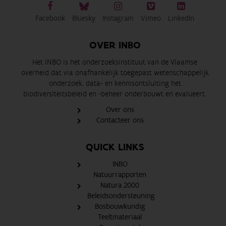
Facebook
Bluesky
Instagram
Vimeo
LinkedIn
OVER INBO
Het INBO is het onderzoeksinstituut van de Vlaamse
overheid dat via onafhankelijk toegepast wetenschappelijk
onderzoek, data- en kennisontsluiting het
biodiversiteitsbeleid en -beheer onderbouwt en evalueert.
Over ons
Contacteer ons
QUICK LINKS
INBO
Natuurrapporten
Natura 2000
Beleidsondersteuning
Bosbouwkundig
Teeltmateriaal