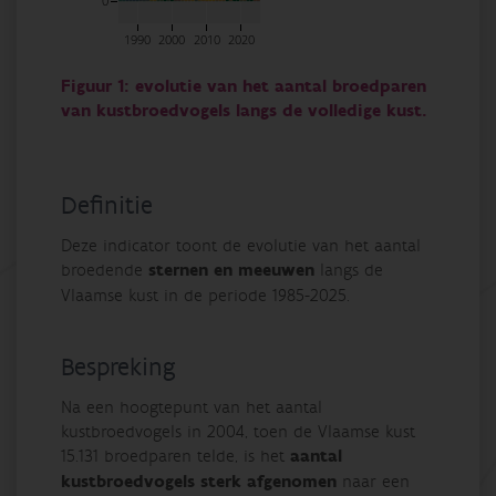
0
1990
2000
2010
2020
Figuur 1: evolutie van het aantal broedparen
van kustbroedvogels langs de volledige kust.
Definitie
Deze indicator toont de evolutie van het aantal
broedende
sternen en meeuwen
langs de
Vlaamse kust in de periode 1985-2025.
Bespreking
Na een hoogtepunt van het aantal
kustbroedvogels in 2004, toen de Vlaamse kust
15.131 broedparen telde, is het
aantal
kustbroedvogels sterk afgenomen
naar een