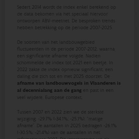
Sedert 2014 wordt de index enkel berekend op
de data bekomen via het speciaal hiervoor
ontworpen ABV-meetnet. De besproken trends
hebben betrekking op de periode 2007-2025.
De soorten van het landbouwgebied
fluctueerden in de periode 2007-2012, waarna
een significante afname volgde. Nadien
schommelde de index tot 2021 een beetje. In
2022 zakte de index opnieuw significant, een
daling die zich tot en met 2025 doorzet. De
afname van landbouwvogels in Vlaanderen is
al decennialang aan de gang
en past in een
veel wijdere, Europese context.
Tussen 2007 en 2022 zien we de sterkste
wijziging: -29.7% (-34.1%; -25.1%), “matige
afname”. De aantallen in 2025 bedragen -26.1%
(-30.5%; -21.4%) van de aantallen in het