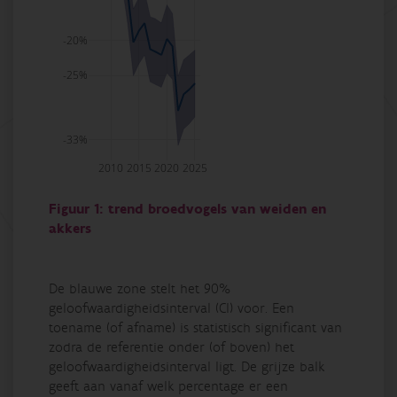
-20%
-25%
-33%
2010
2015
2020
2025
Figuur 1: trend broedvogels van weiden en
akkers
De blauwe zone stelt het 90%
geloofwaardigheidsinterval (CI) voor. Een
toename (of afname) is statistisch significant van
zodra de referentie onder (of boven) het
geloofwaardigheidsinterval ligt. De grijze balk
geeft aan vanaf welk percentage er een