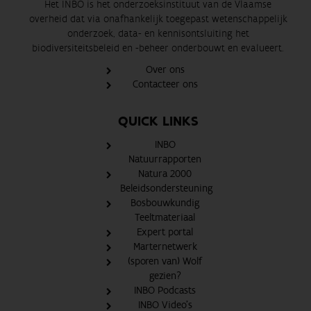
Het INBO is het onderzoeksinstituut van de Vlaamse
overheid dat via onafhankelijk toegepast wetenschappelijk
onderzoek, data- en kennisontsluiting het
biodiversiteitsbeleid en -beheer onderbouwt en evalueert.
Over ons
Contacteer ons
QUICK LINKS
INBO
Natuurrapporten
Natura 2000
Beleidsondersteuning
Bosbouwkundig
Teeltmateriaal
Expert portal
Marternetwerk
(sporen van) Wolf
gezien?
INBO Podcasts
INBO Video's