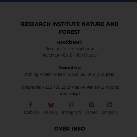
RESEARCH INSTITUTE NATURE AND
FOREST
Hoofdzetel:
Herman Teirlinckgebouw
Havenlaan 88, B-1000 Brussel
Postadres:
Koning Albert II-laan 15 bus 186, B-1210 Brussel
Telephone:
+32 2 430 26 37 (ma -vr van 10-12, niet op
woensdag)
Facebook
Bluesky
Instagram
Vimeo
LinkedIn
OVER INBO