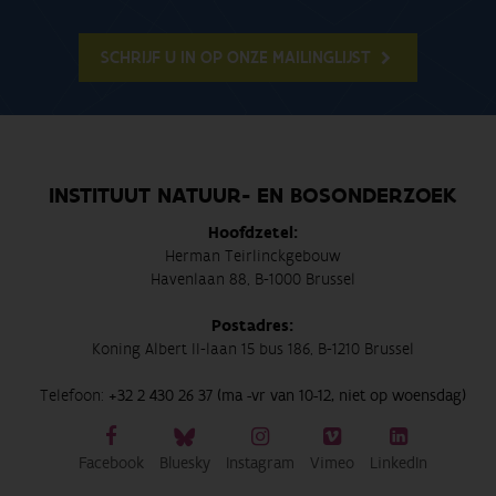
SCHRIJF U IN OP ONZE MAILINGLIJST
INSTITUUT NATUUR- EN BOSONDERZOEK
Hoofdzetel:
Herman Teirlinckgebouw
Havenlaan 88, B-1000 Brussel
Postadres:
Koning Albert II-laan 15 bus 186, B-1210 Brussel
Telefoon:
+32 2 430 26 37 (ma -vr van 10-12, niet op woensdag)
Facebook
Bluesky
Instagram
Vimeo
LinkedIn