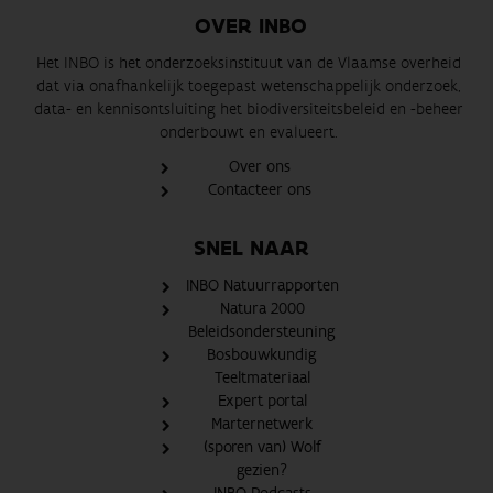
OVER INBO
Het INBO is het onderzoeksinstituut van de Vlaamse overheid
dat via onafhankelijk toegepast wetenschappelijk onderzoek,
data- en kennisontsluiting het biodiversiteitsbeleid en -beheer
onderbouwt en evalueert.
Over ons
Contacteer ons
SNEL NAAR
INBO Natuurrapporten
Natura 2000
Beleidsondersteuning
Bosbouwkundig
Teeltmateriaal
Expert portal
Marternetwerk
(sporen van) Wolf
gezien?