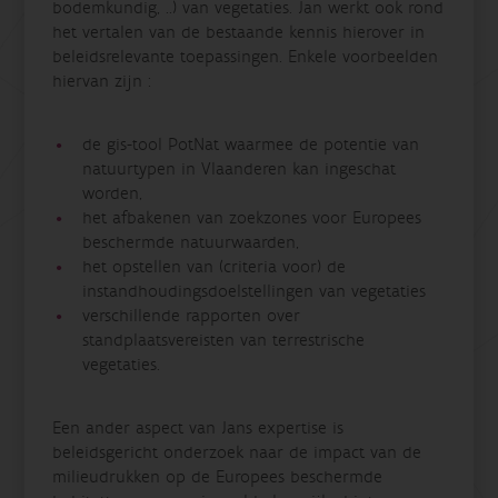
bodemkundig, ..) van vegetaties. Jan werkt ook rond
het vertalen van de bestaande kennis hierover in
beleidsrelevante toepassingen. Enkele voorbeelden
hiervan zijn :
de gis-tool PotNat waarmee de potentie van
natuurtypen in Vlaanderen kan ingeschat
worden,
het afbakenen van zoekzones voor Europees
beschermde natuurwaarden,
het opstellen van (criteria voor) de
instandhoudingsdoelstellingen van vegetaties
verschillende rapporten over
standplaatsvereisten van terrestrische
vegetaties.
Een ander aspect van Jans expertise is
beleidsgericht onderzoek naar de impact van de
milieudrukken op de Europees beschermde