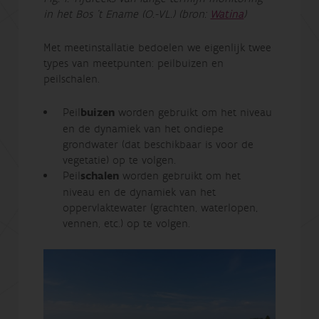
in het Bos ‘t Ename (O.-VL.) (bron:
Watina
)
Met meetinstallatie bedoelen we eigenlijk twee
types van meetpunten: peilbuizen en
peilschalen.
Peil
buizen
worden gebruikt om het niveau
en de dynamiek van het ondiepe
grondwater (dat beschikbaar is voor de
vegetatie) op te volgen.
Peil
schalen
worden gebruikt om het
niveau en de dynamiek van het
oppervlaktewater (grachten, waterlopen,
vennen, etc.) op te volgen.