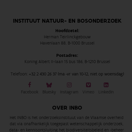
INSTITUUT NATUUR- EN BOSONDERZOEK
Hoofdzetel:
Herman Teirlinckgebouw
Havenlaan 88, B-1000 Brussel
Postadres:
Koning Albert II-laan 15 bus 186, B-1210 Brussel
Telefoon:
+32 2 430 26 37 (ma -vr van 10-12, niet op woensdag)
Facebook
Bluesky
Instagram
Vimeo
LinkedIn
OVER INBO
Het INBO is het onderzoeksinstituut van de Vlaamse overheid
dat via onafhankelijk toegepast wetenschappelijk onderzoek,
data- en kennisontsluiting het biodiversiteitsbeleid en -beheer