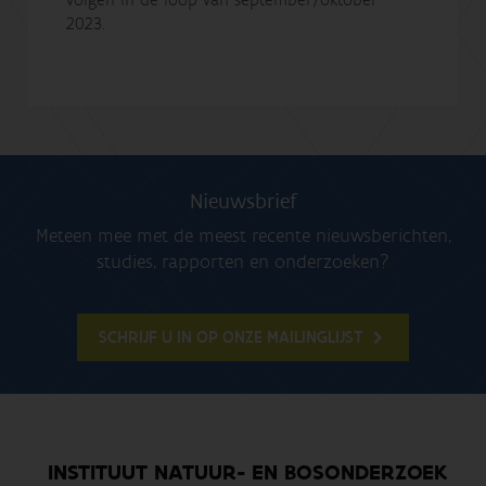
2023.
Nieuwsbrief
Meteen mee met de meest recente nieuwsberichten,
studies, rapporten en onderzoeken?
SCHRIJF U IN OP ONZE MAILINGLIJST
INSTITUUT NATUUR- EN BOSONDERZOEK