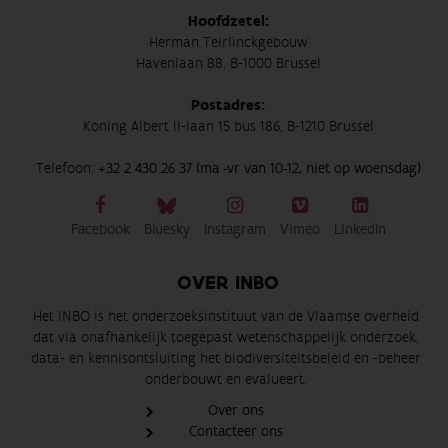
Hoofdzetel:
Herman Teirlinckgebouw
Havenlaan 88, B-1000 Brussel
Postadres:
Koning Albert II-laan 15 bus 186, B-1210 Brussel
Telefoon:
+32 2 430 26 37 (ma -vr van 10-12, niet op woensdag)
Facebook
Bluesky
Instagram
Vimeo
LinkedIn
OVER INBO
Het INBO is het onderzoeksinstituut van de Vlaamse overheid
dat via onafhankelijk toegepast wetenschappelijk onderzoek,
data- en kennisontsluiting het biodiversiteitsbeleid en -beheer
onderbouwt en evalueert.
Over ons
Contacteer ons