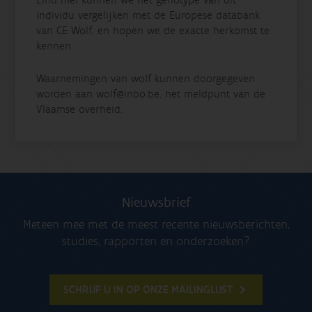
individu vergelijken met de Europese databank
van CE Wolf, en hopen we de exacte herkomst te
kennen.
Waarnemingen van wolf kunnen doorgegeven
worden aan wolf@inbo.be, het meldpunt van de
Vlaamse overheid.
Nieuwsbrief
Meteen mee met de meest recente nieuwsberichten,
studies, rapporten en onderzoeken?
SCHRIJF U IN OP ONZE MAILINGLIJST