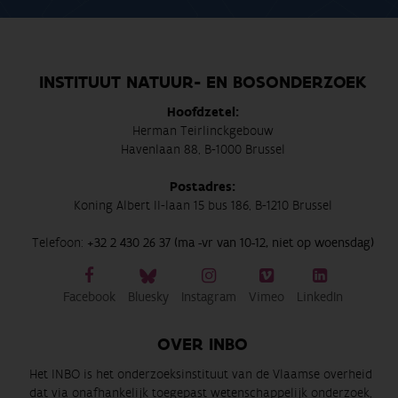
INSTITUUT NATUUR- EN BOSONDERZOEK
Hoofdzetel:
Herman Teirlinckgebouw
Havenlaan 88, B-1000 Brussel
Postadres:
Koning Albert II-laan 15 bus 186, B-1210 Brussel
Telefoon:
+32 2 430 26 37 (ma -vr van 10-12, niet op woensdag)
Facebook
Bluesky
Instagram
Vimeo
LinkedIn
OVER INBO
Het INBO is het onderzoeksinstituut van de Vlaamse overheid
dat via onafhankelijk toegepast wetenschappelijk onderzoek,