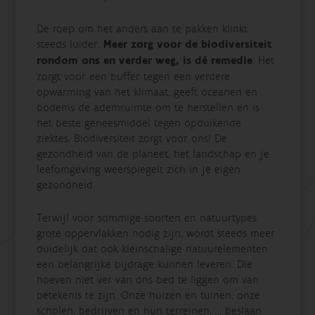
De roep om het anders aan te pakken klinkt
steeds luider.
Meer zorg voor de biodiversiteit
rondom ons en verder weg, is dé remedie
. Het
zorgt voor een buffer tegen een verdere
opwarming van het klimaat, geeft oceanen en
bodems de ademruimte om te herstellen en is
het beste geneesmiddel tegen opduikende
ziektes. Biodiversiteit zorgt voor ons! De
gezondheid van de planeet, het landschap en je
leefomgeving weerspiegelt zich in je eigen
gezondheid.
Terwijl voor sommige soorten en natuurtypes
grote oppervlakken nodig zijn, wordt steeds meer
duidelijk dat ook kleinschalige natuurelementen
een belangrijke bijdrage kunnen leveren. Die
hoeven niet ver van ons bed te liggen om van
betekenis te zijn. Onze huizen en tuinen, onze
scholen, bedrijven en hun terreinen, ... beslaan