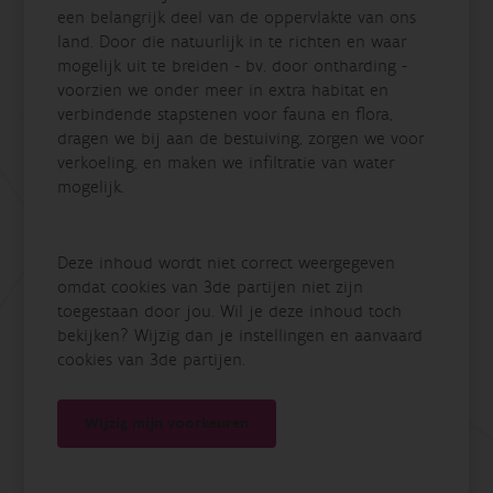
een belangrijk deel van de oppervlakte van ons
land. Door die natuurlijk in te richten en waar
mogelijk uit te breiden - bv. door ontharding -
voorzien we onder meer in extra habitat en
verbindende stapstenen voor fauna en flora,
dragen we bij aan de bestuiving, zorgen we voor
verkoeling, en maken we infiltratie van water
mogelijk.
Deze inhoud wordt niet correct weergegeven
omdat cookies van 3de partijen niet zijn
toegestaan door jou. Wil je deze inhoud toch
bekijken? Wijzig dan je instellingen en aanvaard
cookies van 3de partijen.
Wijzig mijn voorkeuren