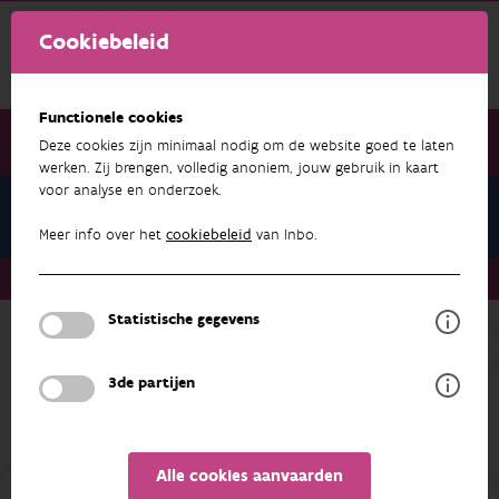
Cookiebeleid
Functionele cookies
Deze cookies zijn minimaal nodig om de website goed te laten
werken. Zij brengen, volledig anoniem, jouw gebruik in kaart
voor analyse en onderzoek.
Pers
Meer info over het
cookiebeleid
van Inbo.
Pers
Elke vierkante meter telt
Statistische gegevens
Terug naar overzicht
3de partijen
Alle cookies aanvaarden