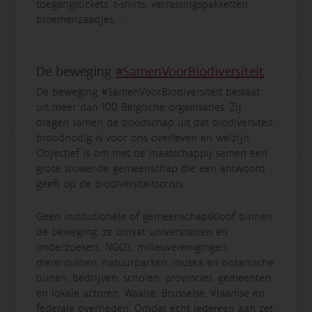
toegangstickets, t-shirts, verrassingspakketten,
bloemenzaadjes, ...
De beweging
#SamenVoorBiodiversiteit
De beweging #SamenVoorBiodiversiteit bestaat
uit meer dan 100 Belgische organisaties. Zij
dragen samen de boodschap uit dat biodiversiteit
broodnodig is voor ons overleven en welzijn.
Objectief is om met de maatschappij samen een
grote stuwende gemeenschap die een antwoord
geeft op de biodiversiteitscrisis.
Geen institutionele of gemeenschapskloof binnen
de beweging: ze omvat universiteiten en
onderzoekers, NGO's, milieuverenigingen,
dierentuinen, natuurparken, musea en botanische
tuinen, bedrijven, scholen, provincies, gemeenten
en lokale actoren, Waalse, Brusselse, Vlaamse en
federale overheden. Omdat echt iedereen aan zet