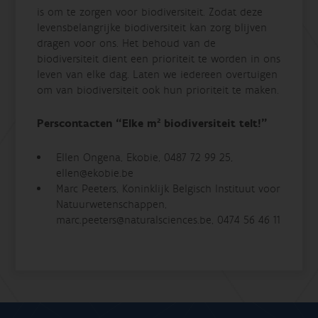
is om te zorgen voor biodiversiteit. Zodat deze
levensbelangrijke biodiversiteit kan zorg blijven
dragen voor ons. Het behoud van de
biodiversiteit dient een prioriteit te worden in ons
leven van elke dag. Laten we iedereen overtuigen
om van biodiversiteit ook hun prioriteit te maken.
Perscontacten “Elke m² biodiversiteit telt!”
Ellen Ongena, Ekobie, 0487 72 99 25,
ellen@ekobie.be
Marc Peeters, Koninklijk Belgisch Instituut voor
Natuurwetenschappen,
marc.peeters@naturalsciences.be, 0474 56 46 11