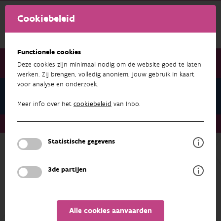
Cookiebeleid
Functionele cookies
Deze cookies zijn minimaal nodig om de website goed te laten
werken. Zij brengen, volledig anoniem, jouw gebruik in kaart
voor analyse en onderzoek.
Pers
Meer info over het
cookiebeleid
van Inbo.
Pers
Migratieroutes van paling in kaart gebracht
Statistische gegevens
Terug naar overzicht
3de partijen
Alle cookies aanvaarden