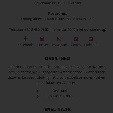
Havenlaan 88, B-1000 Brussel
Postadres:
Koning Albert II-laan 15 bus 186, B-1210 Brussel
Telefoon:
+32 2 430 26 37 (ma -vr van 10-12, niet op woensdag)
Facebook
Bluesky
Instagram
Vimeo
LinkedIn
OVER INBO
Het INBO is het onderzoeksinstituut van de Vlaamse overheid
dat via onafhankelijk toegepast wetenschappelijk onderzoek,
data- en kennisontsluiting het biodiversiteitsbeleid en -beheer
onderbouwt en evalueert.
Over ons
Contacteer ons
SNEL NAAR