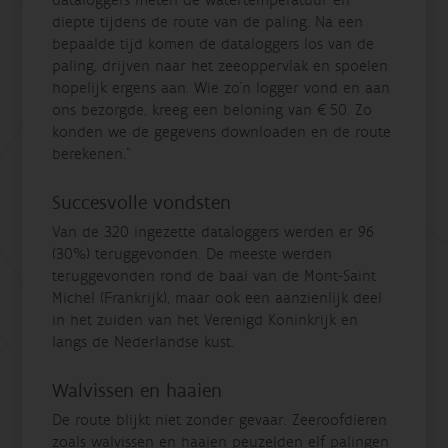
diepte tijdens de route van de paling. Na een
bepaalde tijd komen de dataloggers los van de
paling, drijven naar het zeeoppervlak en spoelen
hopelijk ergens aan. Wie zo’n logger vond en aan
ons bezorgde, kreeg een beloning van €50. Zo
konden we de gegevens downloaden en de route
berekenen.”
Succesvolle vondsten
Van de 320 ingezette dataloggers werden er 96
(30%) teruggevonden. De meeste werden
teruggevonden rond de baai van de Mont-Saint
Michel (Frankrijk), maar ook een aanzienlijk deel
in het zuiden van het Verenigd Koninkrijk en
langs de Nederlandse kust.
Walvissen en haaien
De route blijkt niet zonder gevaar. Zeeroofdieren
zoals walvissen en haaien peuzelden elf palingen