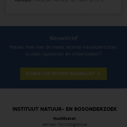
Contact:
Nieuwsbrief
Meteen mee met de meest recente nieuwsberichten,
studies, rapporten en onderzoeken?
SCHRIJF U IN OP ONZE MAILINGLIJST
INSTITUUT NATUUR- EN BOSONDERZOEK
Hoofdzetel:
Herman Teirlinckgebouw