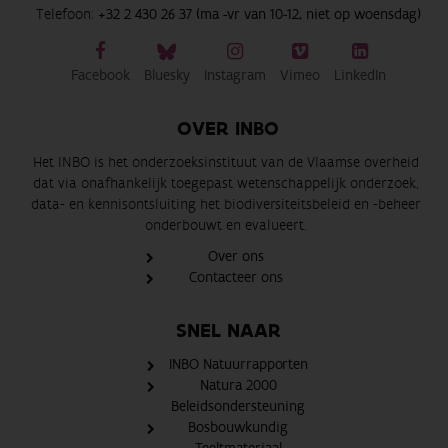
Telefoon:
+32 2 430 26 37 (ma -vr van 10-12, niet op woensdag)
Facebook
Bluesky
Instagram
Vimeo
LinkedIn
OVER INBO
Het INBO is het onderzoeksinstituut van de Vlaamse overheid
dat via onafhankelijk toegepast wetenschappelijk onderzoek,
data- en kennisontsluiting het biodiversiteitsbeleid en -beheer
onderbouwt en evalueert.
Over ons
Contacteer ons
SNEL NAAR
INBO Natuurrapporten
Natura 2000
Beleidsondersteuning
Bosbouwkundig