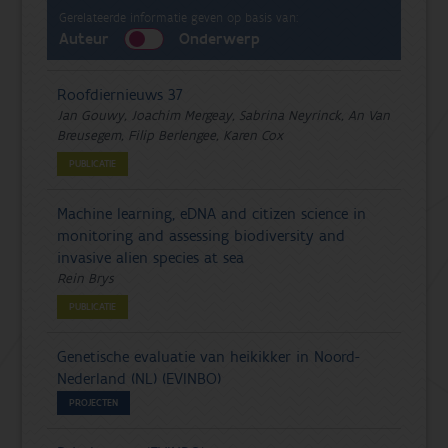
Gerelateerde informatie geven op basis van:
Auteur
Onderwerp
Roofdiernieuws 37
Jan Gouwy, Joachim Mergeay, Sabrina Neyrinck, An Van
Breusegem, Filip Berlengee, Karen Cox
PUBLICATIE
Machine learning, eDNA and citizen science in
monitoring and assessing biodiversity and
invasive alien species at sea
Rein Brys
PUBLICATIE
Genetische evaluatie van heikikker in Noord-
Nederland (NL) (EVINBO)
PROJECTEN