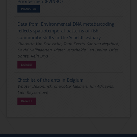
Priorbermen (EVINBO)
PROJECTEN
Data from: Environmental DNA metabarcoding
reflects spatiotemporal patterns of fish
community shifts in the Scheldt estuary
Charlotte Van Driessche, Teun Everts, Sabrina Neyrinck,
David Halfmaerten, Pieter Verschelde, Jan Breine, Dries
Bonte, Rein Brys
DATASET
Checklist of the ants in Belgium
Wouter Dekoninck, Charlotte Taelman, Tim Adriaens,
Lien Reyserhove
DATASET