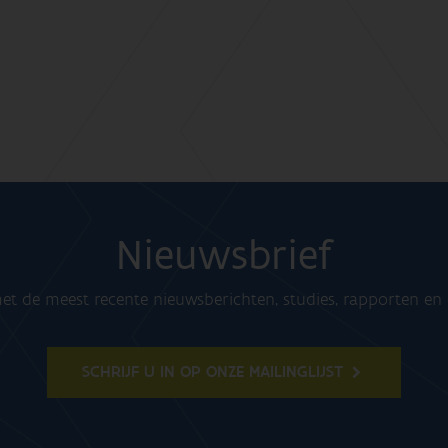
Nieuwsbrief
t de meest recente nieuwsberichten, studies, rapporten e
SCHRIJF U IN OP ONZE MAILINGLIJST