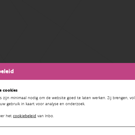
eleid
e cookies
s zijn minimaal nodig om de website goed te laten werken. Zij brengen, vol
uw gebruik in kaart voor analyse en onderzoek.
ver het
cookiebeleid
van Inbo.