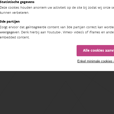
Statistische gegevens
Deze cookies houden anoniem uw activiteit op de site bij zodat wij onze se
kunnen verbeteren.
3de partijen
Zorgt ervoor dat geïntegreerde content van 3de partijen correct kan worde
weergegeven. Denk hierbij aan Youtube-, Vimeo- video's of iframes en ande
embedded content.
Alle cookies aan
Enkel minimale cookies