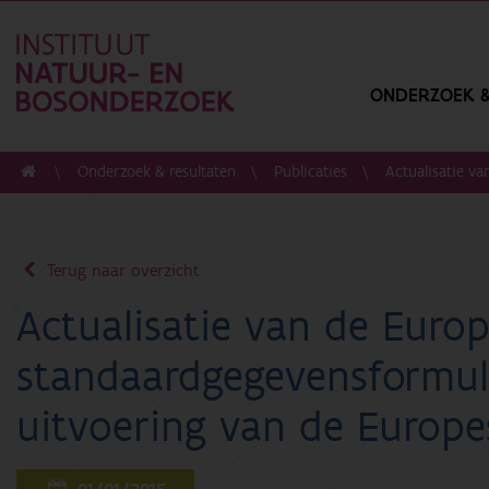
ONDERZOEK &
Onderzoek & resultaten
Publicaties
Actualisatie v
Terug naar overzicht
Actualisatie van de Euro
standaardgegevensformul
uitvoering van de Europes