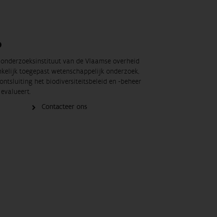
O
t onderzoeksinstituut van de Vlaamse overheid
nkelijk toegepast wetenschappelijk onderzoek,
ontsluiting het biodiversiteitsbeleid en -beheer
evalueert.
Contacteer ons