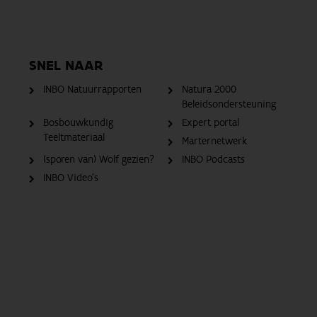
SNEL NAAR
INBO Natuurrapporten
Natura 2000
Beleidsondersteuning
Bosbouwkundig
Expert portal
Teeltmateriaal
Marternetwerk
(sporen van) Wolf gezien?
INBO Podcasts
INBO Video's