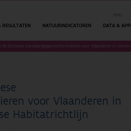
PERS
 RESULTATEN
NATUURINDICATOREN
DATA & APPL
an de Europese standaardgegevensformulieren voor Vlaanderen in uitvoeri
pese
ieren voor Vlaanderen in
e Habitatrichtlijn