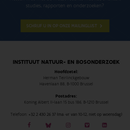
studies, rapporten en onderzoeken?
SCHRIJF U IN OP ONZE MAILINGLIJST
INSTITUUT NATUUR- EN BOSONDERZOEK
Hoofdzetel:
Herman Teirlinckgebouw
Havenlaan 88, B-1000 Brussel
Postadres:
Koning Albert II-laan 15 bus 186, B-1210 Brussel
Telefoon:
+32 2 430 26 37 (ma -vr van 10-12, niet op woensdag)