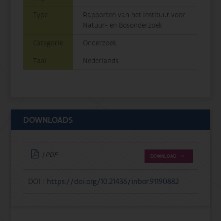
Type
Rapporten van het Instituut voor
Natuur- en Bosonderzoek
Categorie
Onderzoek
Taal
Nederlands
DOWNLOADS
| PDF
DOWNLOAD
DOI :
https://doi.org/10.21436/inbor.91190882