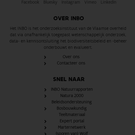
Facebook
Bluesky
Instagram
Vimeo
LinkedIn
OVER INBO
Het INBO is het onderzoeksinstituut van de Vlaamse overheid
dat via onafhankelijk toegepast wetenschappelijk onderzoek,
data- en kennisontsluiting het biodiversiteitsbeleid en -beheer
onderbouwt en evalueert.
Over ons
Contacteer ons
SNEL NAAR
INBO Natuurrapporten
Natura 2000
Beleidsondersteuning
Bosbouwkundig
Teeltmateriaal
Expert portal
Marternetwerk
(sporen van) Wolf