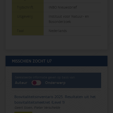
Tijdschrift
INBO Nieuwsbrief
Uitgeverij
Instituut voor Natuur- en
Bosonderzoek
Taal
Nederlands
MISSCHIEN ZOCHT U?
Gerelateerde informatie geven op basis van:
Auteur
Onderwerp
Bosvitaliteitsinventaris 2025. Resultaten uit het
bosvitaliteitsmeetnet (Level 1)
Geert Sioen, Pieter Verschelde