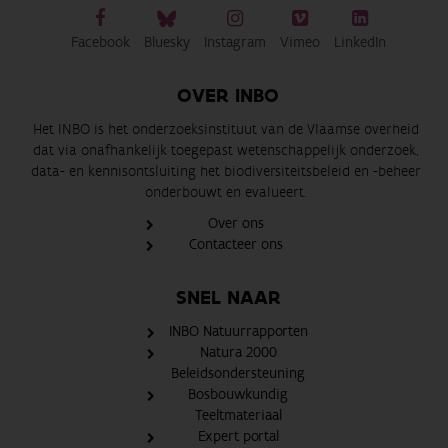
Facebook
Bluesky
Instagram
Vimeo
LinkedIn
OVER INBO
Het INBO is het onderzoeksinstituut van de Vlaamse overheid
dat via onafhankelijk toegepast wetenschappelijk onderzoek,
data- en kennisontsluiting het biodiversiteitsbeleid en -beheer
onderbouwt en evalueert.
Over ons
Contacteer ons
SNEL NAAR
INBO Natuurrapporten
Natura 2000
Beleidsondersteuning
Bosbouwkundig
Teeltmateriaal
Expert portal