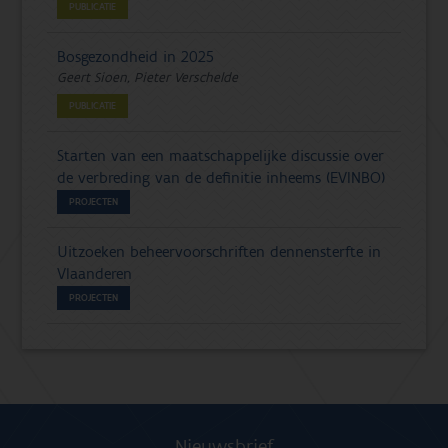
PUBLICATIE
Bosgezondheid in 2025
Geert Sioen, Pieter Verschelde
PUBLICATIE
Starten van een maatschappelijke discussie over
de verbreding van de definitie inheems (EVINBO)
PROJECTEN
Uitzoeken beheervoorschriften dennensterfte in
Vlaanderen
PROJECTEN
Nieuwsbrief