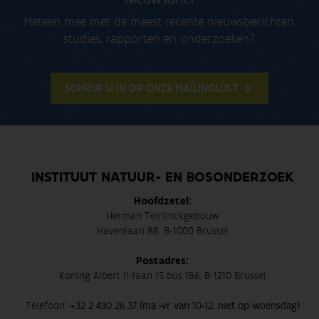
Meteen mee met de meest recente nieuwsberichten,
studies, rapporten en onderzoeken?
SCHRIJF U IN OP ONZE MAILINGLIJST
INSTITUUT NATUUR- EN BOSONDERZOEK
Hoofdzetel:
Herman Teirlinckgebouw
Havenlaan 88, B-1000 Brussel
Postadres:
Koning Albert II-laan 15 bus 186, B-1210 Brussel
Telefoon:
+32 2 430 26 37 (ma -vr van 10-12, niet op woensdag)