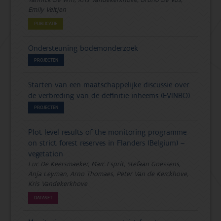
Emily Veltjen
PUBLICATIE
Ondersteuning bodemonderzoek
PROJECTEN
Starten van een maatschappelijke discussie over
de verbreding van de definitie inheems (EVINBO)
PROJECTEN
Plot level results of the monitoring programme
on strict forest reserves in Flanders (Belgium) –
vegetation
Luc De Keersmaeker, Marc Esprit, Stefaan Goessens,
Anja Leyman, Arno Thomaes, Peter Van de Kerckhove,
Kris Vandekerkhove
DATASET