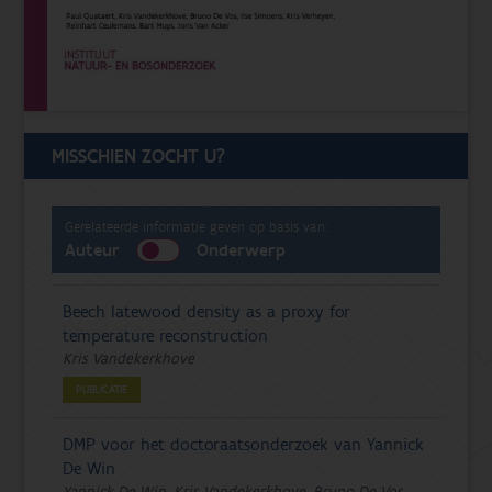
MISSCHIEN ZOCHT U?
Gerelateerde informatie geven op basis van:
Auteur
Onderwerp
Beech latewood density as a proxy for
temperature reconstruction
Kris Vandekerkhove
PUBLICATIE
DMP voor het doctoraatsonderzoek van Yannick
De Win
Yannick De Win, Kris Vandekerkhove, Bruno De Vos,