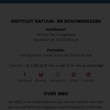
INSTITUUT NATUUR- EN BOSONDERZOEK
Hoofdzetel:
Herman Teirlinckgebouw
Havenlaan 88, B-1000 Brussel
Postadres:
Koning Albert II-laan 15 bus 186, B-1210 Brussel
Telefoon:
+32 2 430 26 37 (ma -vr van 10-12, niet op woensdag)
Facebook
Bluesky
Instagram
Vimeo
LinkedIn
OVER INBO
Het INBO is het onderzoeksinstituut van de Vlaamse overheid
dat via onafhankelijk toegepast wetenschappelijk onderzoek,