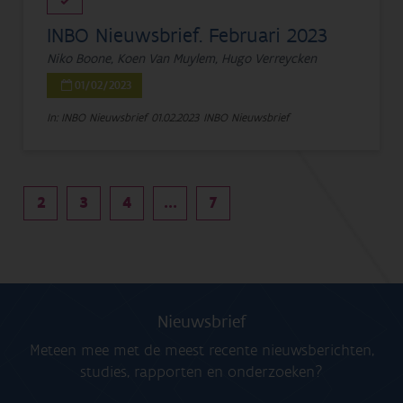
INBO Nieuwsbrief. Februari 2023
Niko Boone, Koen Van Muylem, Hugo Verreycken
01/02/2023
In: INBO Nieuwsbrief
01.02.2023
INBO Nieuwsbrief
2
3
4
...
7
Nieuwsbrief
Meteen mee met de meest recente nieuwsberichten,
studies, rapporten en onderzoeken?