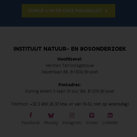
SCHRIJF U IN OP ONZE MAILINGLIJST
INSTITUUT NATUUR- EN BOSONDERZOEK
Hoofdzetel:
Herman Teirlinckgebouw
Havenlaan 88, B-1000 Brussel
Postadres:
Koning Albert II-laan 15 bus 186, B-1210 Brussel
Telefoon:
+32 2 430 26 37 (ma -vr van 10-12, niet op woensdag)
Facebook
Bluesky
Instagram
Vimeo
LinkedIn