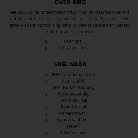
OVER INBO
Het INBO is het onderzoeksinstituut van de Vlaamse overheid
dat via onafhankelijk toegepast wetenschappelijk onderzoek,
data- en kennisontsluiting het biodiversiteitsbeleid en -beheer
onderbouwt en evalueert.
Over ons
Contacteer ons
SNEL NAAR
INBO Natuurrapporten
Natura 2000
Beleidsondersteuning
Bosbouwkundig
Teeltmateriaal
Expert portal
Marternetwerk
(sporen van) Wolf
gezien?
INBO Podcasts