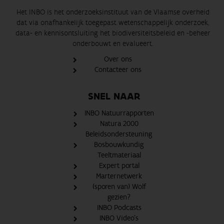
Het INBO is het onderzoeksinstituut van de Vlaamse overheid
dat via onafhankelijk toegepast wetenschappelijk onderzoek,
data- en kennisontsluiting het biodiversiteitsbeleid en -beheer
onderbouwt en evalueert.
Over ons
Contacteer ons
SNEL NAAR
INBO Natuurrapporten
Natura 2000
Beleidsondersteuning
Bosbouwkundig
Teeltmateriaal
Expert portal
Marternetwerk
(sporen van) Wolf
gezien?
INBO Podcasts
INBO Video's