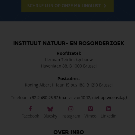
SCHRIJF U IN OP ONZE MAILINGLIJST
INSTITUUT NATUUR- EN BOSONDERZOEK
Hoofdzetel:
Herman Teirlinckgebouw
Havenlaan 88, B-1000 Brussel
Postadres:
Koning Albert II-laan 15 bus 186, B-1210 Brussel
Telefoon:
+32 2 430 26 37 (ma -vr van 10-12, niet op woensdag)
Facebook
Bluesky
Instagram
Vimeo
LinkedIn
OVER INBO