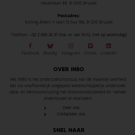
Havenlaan 88, B-1000 Brussel
Postadres:
Koning Albert II-laan 15 bus 186, B-1210 Brussel
Telefoon:
+32 2 430 26 37 (ma -vr van 10-12, niet op woensdag)
Facebook
Bluesky
Instagram
Vimeo
LinkedIn
OVER INBO
Het INBO is het onderzoeksinstituut van de Vlaamse overheid
dat via onafhankelijk toegepast wetenschappelijk onderzoek,
data- en kennisontsluiting het biodiversiteitsbeleid en -beheer
onderbouwt en evalueert.
Over ons
Contacteer ons
SNEL NAAR