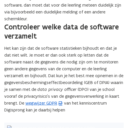
software, dan moet dat voor die leerling meteen duidelijk zijn
via bijvoorbeeld een duidelijke melding of een andere
schermkleur.
Controleer welke data de software
verzamelt
Het kan zijn dat de software statistieken bijhoudt en dat je
dat niet wilt. Je moet er dan ook sterk op letten dat de
software naast de gegevens die nodig zijn om te monitoren
geen andere gegevens van de computer en de leerling
verzamelt en bijhoudt. Dat kun je het best mee opnemen in de
gegevensbeschermingseffectbeoordeling (GEB of DPIA) waarin
je samen met de
data privacy officer
(DPO) van je school
vooraf de privacyrisico’s van de gegevensverwerking in kaart
brengt. De
wegwijzer GDPR
van het kenniscentrum
(
Digisprong kan je daarbij helpen
P
D
F