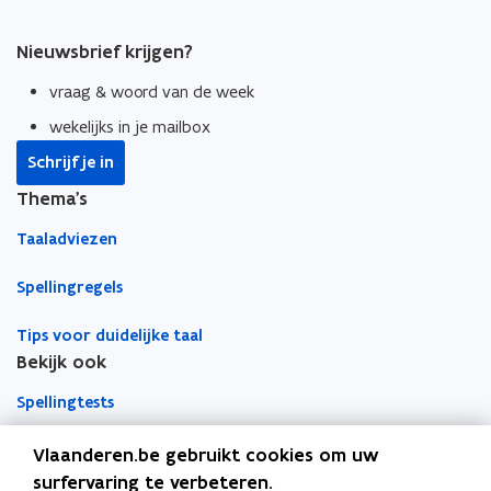
Nieuwsbrief krijgen?
vraag & woord van de week
wekelijks in je mailbox
Schrijf je in
Thema's
Taaladviezen
Spellingregels
Tips voor duidelijke taal
Bekijk ook
Spellingtests
Boek- en webwijzer
Vlaanderen.be gebruikt cookies om uw
surfervaring te verbeteren.