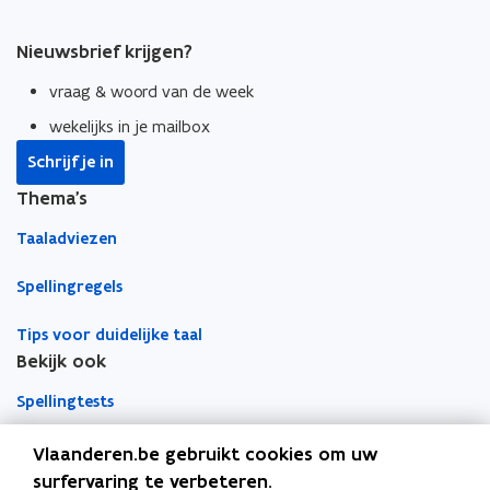
Nieuwsbrief krijgen?
vraag & woord van de week
wekelijks in je mailbox
Schrijf je in
Thema's
Taaladviezen
Spellingregels
Tips voor duidelijke taal
Bekijk ook
Spellingtests
Boek- en webwijzer
Vlaanderen.be gebruikt cookies om uw
surfervaring te verbeteren.