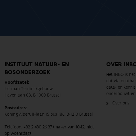
INSTITUUT NATUUR- EN
OVER INB
BOSONDERZOEK
Het INBO is he
dat via onafha
Hoofdzetel:
data- en kennis
Herman Teirlinckgebouw
onderbouwt en 
Havenlaan 88, B-1000 Brussel
Over ons
Postadres:
Koning Albert II-laan 15 bus 186, B-1210 Brussel
Telefoon:
+32 2 430 26 37 (ma -vr van 10-12, niet
op woensdag)