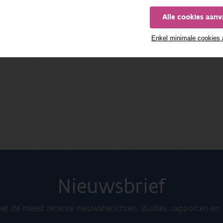
Alle cookies aan
Enkel minimale cookies
Nieuwsbrief
t de meest recente nieuwsberichten, studies, rapporten e