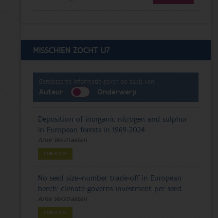
MISSCHIEN ZOCHT U?
Gerelateerde informatie geven op basis van:
Auteur
Onderwerp
Deposition of inorganic nitrogen and sulphur
in European forests in 1969-2024
Arne Verstraeten
PUBLICATIE
No seed size–number trade-off in European
beech: climate governs investment per seed
Arne Verstraeten
PUBLICATIE