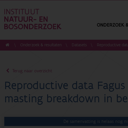
ONDERZOEK &
Onderzoek & resultaten
Datasets
Reproductive dat
Terug naar overzicht
Reproductive data Fagus 
masting breakdown in b
De samenvatting is helaas nog ni