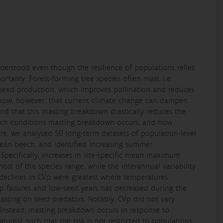
derstood even though the resilience of populations relies
rtality. Forest-forming tree species often mast, i.e.
 seed production, which improves pollination and reduces
show, however, that current climate change can dampen
nd that this masting breakdown drastically reduces the
 which conditions masting breakdown occurs, and how
re, we analysed 50 long-term datasets of population-level
pean beech, and identified increasing summer
Specifically, increases in site-specific mean maximum
st of the species range, while the interannual variability
 declines in CVp were greatest where temperatures
op failures and low-seed years has decreased during the
 masting on seed predators. Notably, CVp did not vary
Instead, masting breakdown occurs in response to
tures), such that the risk is not restricted to populations