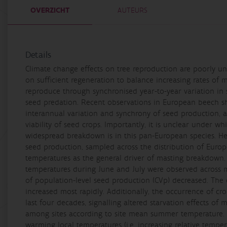
OVERZICHT
AUTEURS
Details
Climate change effects on tree reproduction are poorly un
on sufficient regeneration to balance increasing rates of mo
reproduce through synchronised year-to-year variation in
seed predation. Recent observations in European beech 
interannual variation and synchrony of seed production, a
viability of seed crops. Importantly, it is unclear under
widespread breakdown is in this pan-European species. He
seed production, sampled across the distribution of Euro
temperatures as the general driver of masting breakdown. 
temperatures during June and July were observed across mo
of population-level seed production (CVp) decreased. The
increased most rapidly. Additionally, the occurrence of cr
last four decades, signalling altered starvation effects of
among sites according to site mean summer temperature. 
warming local temperatures (i.e. increasing relative tempera