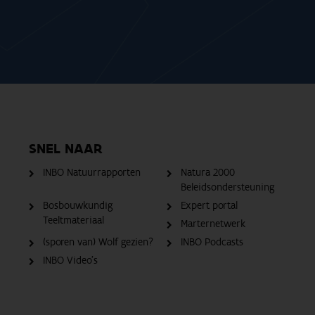
SNEL NAAR
INBO Natuurrapporten
Natura 2000
Beleidsondersteuning
Bosbouwkundig
Expert portal
Teeltmateriaal
Marternetwerk
(sporen van) Wolf gezien?
INBO Podcasts
INBO Video's