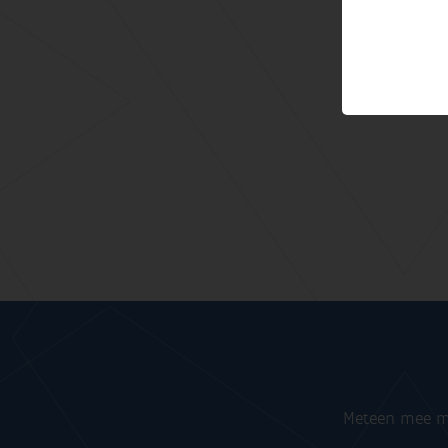
Meteen mee me